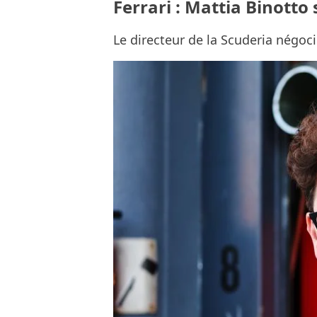
Ferrari : Mattia Binotto
Le directeur de la Scuderia négoci