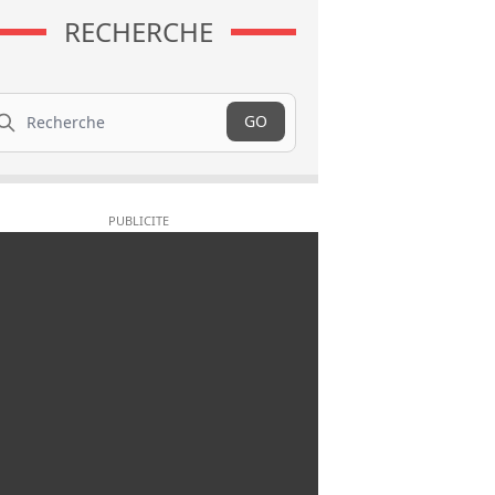
RECHERCHE
cherche
GO