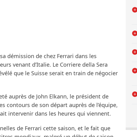
sa démission de chez Ferrari dans les
rs venant d’Italie. Le Corriere della Sera
évélé que le Suisse serait en train de négocier
teté auprès de John Elkann, le président de
 les contours de son départ auprès de l’équipe,
rait intervenir dans les heures qui viennent.
elles de Ferrari cette saison, et le fait que
 titres mondiaux, malgré un début de saison