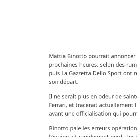
Mattia Binotto pourrait annoncer 
prochaines heures, selon des rumeu
puis La Gazzetta Dello Sport ont r
son départ.
Il ne serait plus en odeur de sain
Ferrari, et tracerait actuellement
avant une officialisation qui pour
Binotto paie les erreurs opérationn
l’équipe ait rapidement perdu les