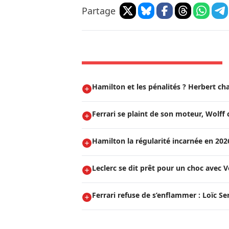
Partage
Hamilton et les pénalités ? Herbert char
Ferrari se plaint de son moteur, Wolff c
Hamilton la régularité incarnée en 202
Leclerc se dit prêt pour un choc avec 
Ferrari refuse de s’enflammer : Loïc Se