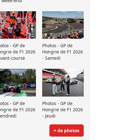
 week-end
otos - GP de
Photos - GP de
ngrie de F1 2026
Hongrie de F1 2026
Avant-course
- Samedi
otos - GP de
Photos - GP de
ngrie de F1 2026
Hongrie de F1 2026
Vendredi
- Jeudi
+ de photos