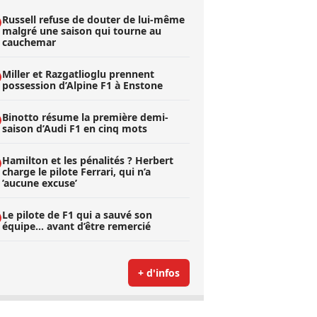
Russell refuse de douter de lui-même
malgré une saison qui tourne au
cauchemar
Miller et Razgatlioglu prennent
possession d’Alpine F1 à Enstone
Binotto résume la première demi-
saison d’Audi F1 en cinq mots
Hamilton et les pénalités ? Herbert
charge le pilote Ferrari, qui n’a
’aucune excuse’
Le pilote de F1 qui a sauvé son
équipe… avant d’être remercié
+ d'infos