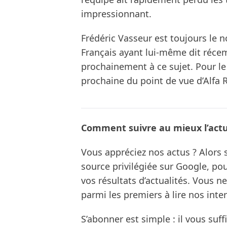
impressionnant.
Frédéric Vasseur est toujours le n
Français ayant lui-même dit réce
prochainement à ce sujet. Pour le
prochaine du point de vue d’Alfa
Comment suivre au mieux l’actua
Vous appréciez nos actus ? Alor
source privilégiée sur Google, po
vos résultats d’actualités. Vous 
parmi les premiers à lire nos inte
S’abonner est simple : il vous suff