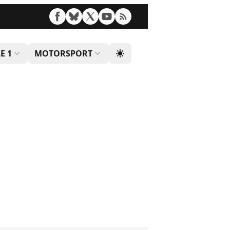
E 1
MOTORSPORT