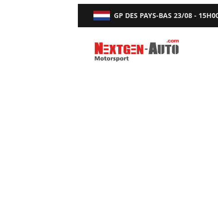
GP DES PAYS-BAS
23/08 - 15H0
Nextgen-Auto.com