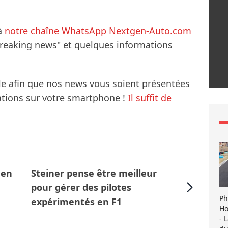
à
notre chaîne WhatsApp Nextgen-Auto.com
breaking news" et quelques informations
le afin que nos news vous soient présentées
mations sur votre smartphone !
Il suffit de
 en
Steiner pense être meilleur
pour gérer des pilotes
Ph
expérimentés en F1
Ho
- 