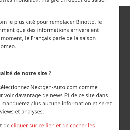
om le plus cité pour remplacer Binotto, le
mment que des informations arriveraient
 moment, le Français parle de la saison
 Romeo.
lité de notre site ?
s sélectionnez Nextgen-Auto.com comme
ur voir davantage de news F1 de ce site dans
ne manquerez plus aucune information et serez
rviews et analyses.
it de
cliquer sur ce lien et de cocher les