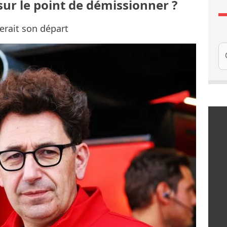
 sur le point de démissionner ?
erait son départ
Re