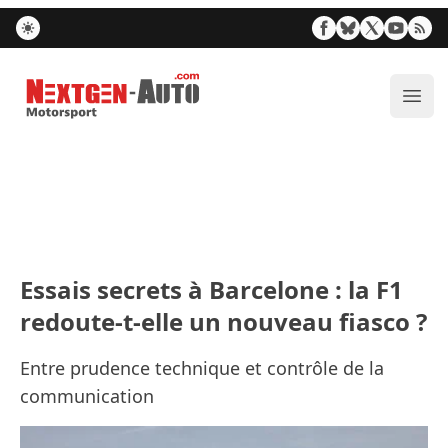
Nextgen-Auto.com
Ouvr
Essais secrets à Barcelone : la F1
redoute-t-elle un nouveau fiasco ?
Entre prudence technique et contrôle de la
communication