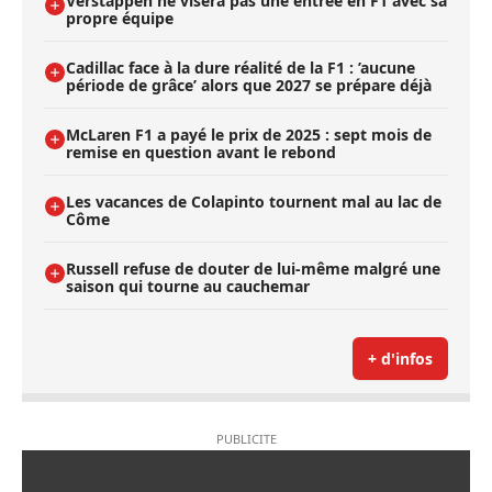
Verstappen ne visera pas une entrée en F1 avec sa
propre équipe
Cadillac face à la dure réalité de la F1 : ’aucune
période de grâce’ alors que 2027 se prépare déjà
McLaren F1 a payé le prix de 2025 : sept mois de
remise en question avant le rebond
Les vacances de Colapinto tournent mal au lac de
Côme
Russell refuse de douter de lui-même malgré une
saison qui tourne au cauchemar
+ d'infos