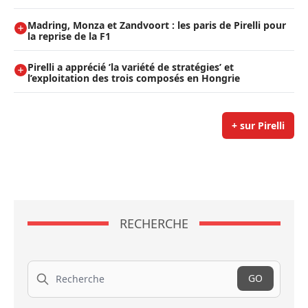
Madring, Monza et Zandvoort : les paris de Pirelli pour
la reprise de la F1
Pirelli a apprécié ’la variété de stratégies’ et
l’exploitation des trois composés en Hongrie
+ sur Pirelli
RECHERCHE
Recherche
GO