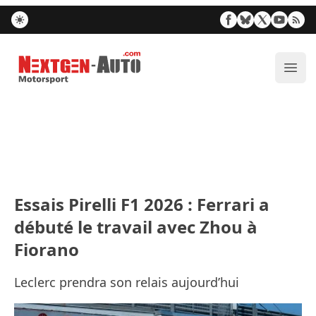
Nextgen-Auto.com
Ouvr
Essais Pirelli F1 2026 : Ferrari a
débuté le travail avec Zhou à
Fiorano
Leclerc prendra son relais aujourd’hui