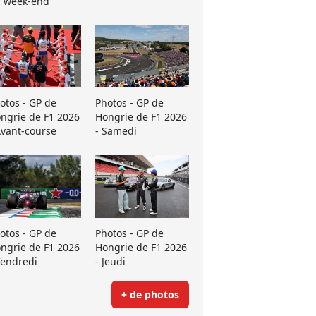
 week-end
otos - GP de
Photos - GP de
ngrie de F1 2026
Hongrie de F1 2026
Avant-course
- Samedi
otos - GP de
Photos - GP de
ngrie de F1 2026
Hongrie de F1 2026
Vendredi
- Jeudi
+ de photos