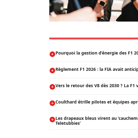
Pourquoi la gestion d’énergie des F1 2
Règlement F1 2026 : la FIA avait anticip
Vers le retour des V8 dès 2030 ? La F1 
Coulthard étrille pilotes et équipes ap
Les drapeaux bleus virent au ’cauchem
Teletubbies’