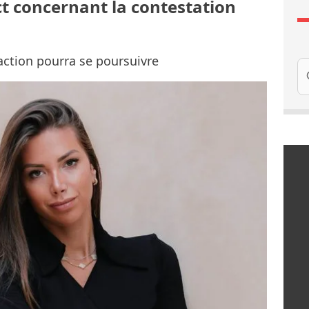
ct concernant la contestation
 action pourra se poursuivre
Re