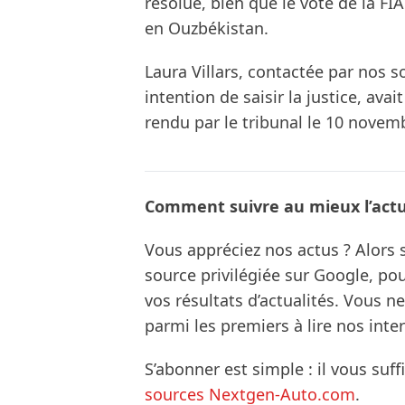
résolue, bien que le vote de la F
en Ouzbékistan.
Laura Villars, contactée par nos
intention de saisir la justice, avai
rendu par le tribunal le 10 novem
Comment suivre au mieux l’actua
Vous appréciez nos actus ? Alor
source privilégiée sur Google, po
vos résultats d’actualités. Vous 
parmi les premiers à lire nos inte
S’abonner est simple : il vous suff
sources Nextgen-Auto.com
.