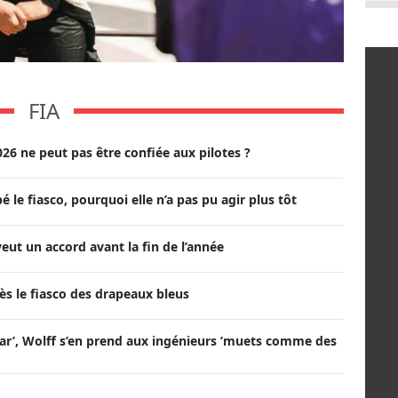
FIA
026 ne peut pas être confiée aux pilotes ?
é le fiasco, pourquoi elle n’a pas pu agir plus tôt
veut un accord avant la fin de l’année
rès le fiasco des drapeaux bleus
ar’, Wolff s’en prend aux ingénieurs ’muets comme des