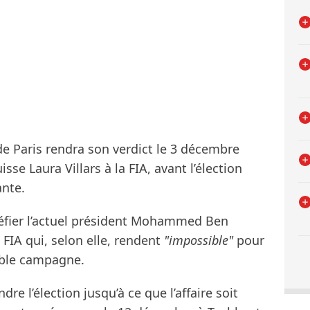
de Paris rendra son verdict le 3 décembre
isse Laura Villars à la FIA, avant l’élection
ante.
défier l’actuel président Mohammed Ben
 FIA qui, selon elle, rendent
"impossible"
pour
able campagne.
re l’élection jusqu’à ce que l’affaire soit