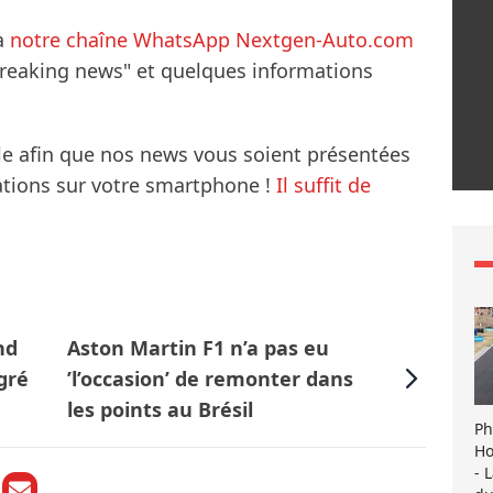
à
notre chaîne WhatsApp Nextgen-Auto.com
breaking news" et quelques informations
le afin que nos news vous soient présentées
mations sur votre smartphone !
Il suffit de
nd
Aston Martin F1 n’a pas eu
gré
’l’occasion’ de remonter dans
les points au Brésil
Ph
Ho
- 