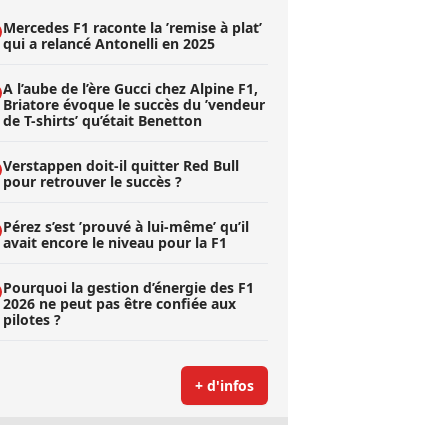
Mercedes F1 raconte la ’remise à plat’
qui a relancé Antonelli en 2025
A l’aube de l’ère Gucci chez Alpine F1,
Briatore évoque le succès du ’vendeur
de T-shirts’ qu’était Benetton
Verstappen doit-il quitter Red Bull
pour retrouver le succès ?
Pérez s’est ’prouvé à lui-même’ qu’il
avait encore le niveau pour la F1
Pourquoi la gestion d’énergie des F1
2026 ne peut pas être confiée aux
pilotes ?
+ d'infos