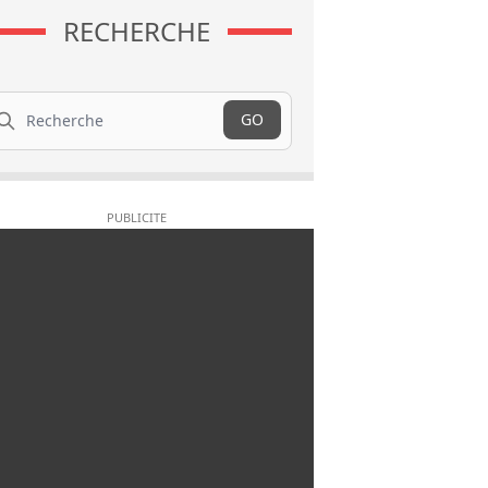
RECHERCHE
cherche
GO