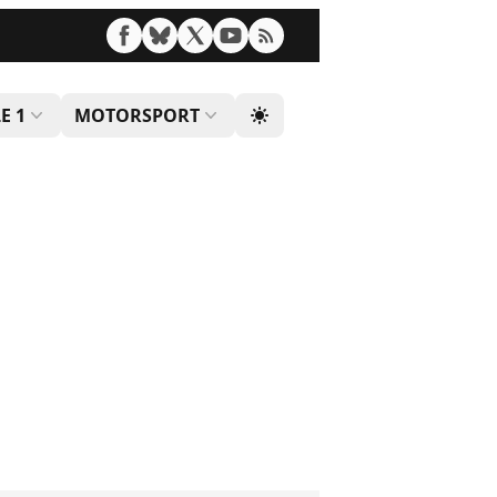
E 1
MOTORSPORT