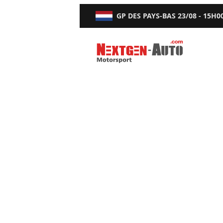
GP DES PAYS-BAS
23/08 - 15H0
Nextgen-Auto.com