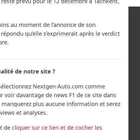
IA reste prévu pour le 12 décembre à Tachkent,
 soins au moment de l’annonce de son
t répondu qu’elle s’exprimerait après le verdict
bre.
lité de notre site ?
s sélectionnez Nextgen-Auto.com comme
ur voir davantage de news F1 de ce site dans
ne manquerez plus aucune information et serez
rviews et analyses.
it de
cliquer sur ce lien et de cocher les