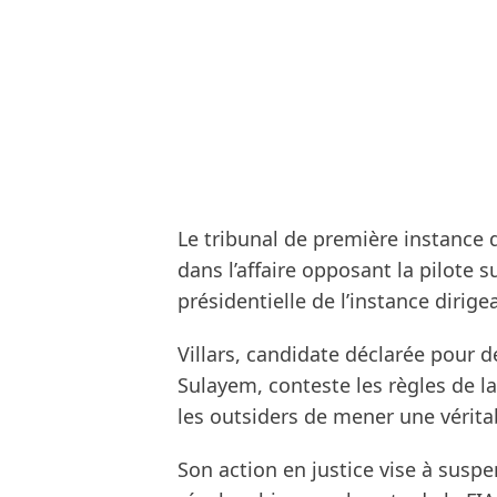
Le tribunal de première instance 
dans l’affaire opposant la pilote su
présidentielle de l’instance dirige
Villars, candidate déclarée pour 
Sulayem, conteste les règles de la
les outsiders de mener une vérit
Son action en justice vise à suspend