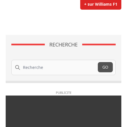
+ sur Williams F1
RECHERCHE
Recherche
GO