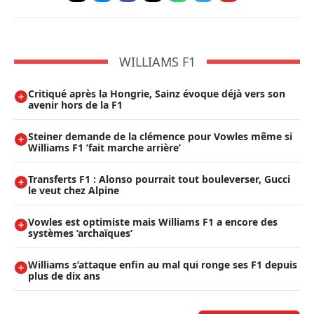
WILLIAMS F1
Critiqué après la Hongrie, Sainz évoque déjà vers son
avenir hors de la F1
Steiner demande de la clémence pour Vowles même si
Williams F1 ’fait marche arrière’
Transferts F1 : Alonso pourrait tout bouleverser, Gucci
le veut chez Alpine
Vowles est optimiste mais Williams F1 a encore des
systèmes ’archaïques’
Williams s’attaque enfin au mal qui ronge ses F1 depuis
plus de dix ans