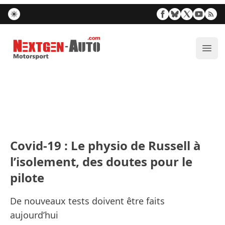
Nextgen-Auto.com
Ouvr
Covid-19 : Le physio de Russell à
l’isolement, des doutes pour le
pilote
De nouveaux tests doivent être faits
aujourd’hui