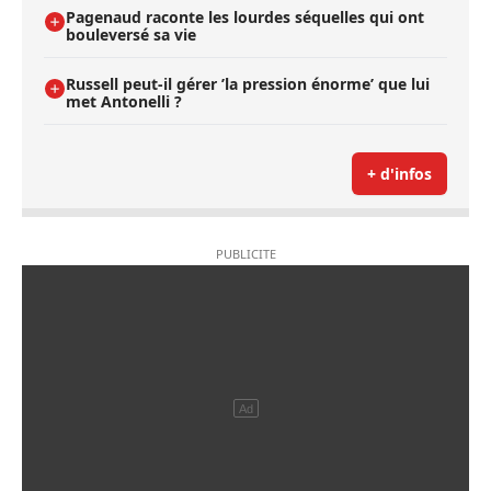
Pagenaud raconte les lourdes séquelles qui ont
bouleversé sa vie
Russell peut-il gérer ’la pression énorme’ que lui
met Antonelli ?
+ d'infos