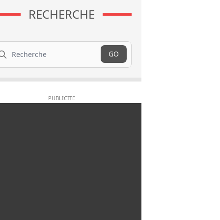
RECHERCHE
cherche
GO