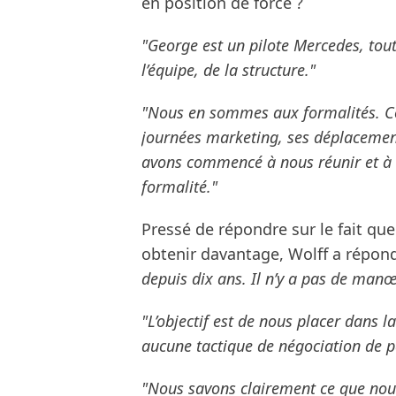
en position de force ?
"George est un pilote Mercedes, tout
l’équipe, de la structure."
"Nous en sommes aux formalités. C
journées marketing, ses déplacement
avons commencé à nous réunir et à r
formalité."
Pressé de répondre sur le fait que
obtenir davantage, Wolff a répon
depuis dix ans. Il n’y a pas de manœ
"L’objectif est de nous placer dans la
aucune tactique de négociation de pa
"Nous savons clairement ce que nous