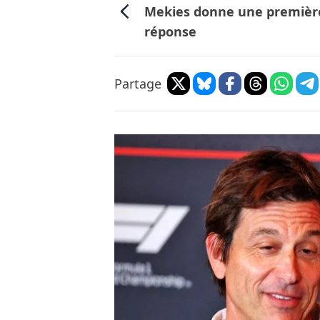
Mekies donne une premièr
réponse
Partage