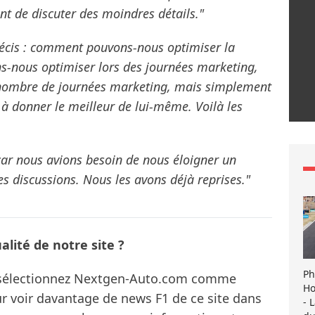
t de discuter des moindres détails."
 précis : comment pouvons-nous optimiser la
-nous optimiser lors des journées marketing,
u nombre de journées marketing, mais simplement
e à donner le meilleur de lui-même. Voilà les
car nous avions besoin de nous éloigner un
s discussions. Nous les avons déjà reprises."
lité de notre site ?
Ph
s sélectionnez Nextgen-Auto.com comme
Ho
ur voir davantage de news F1 de ce site dans
- 