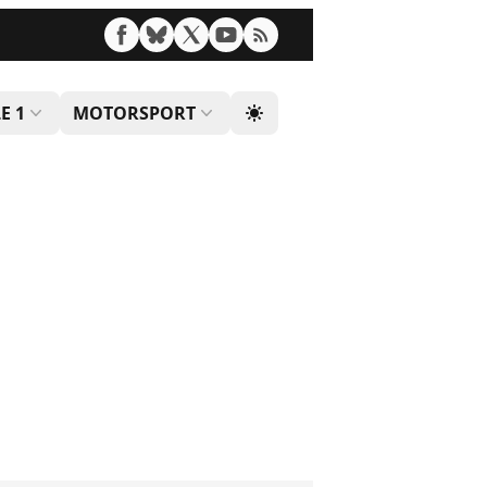
E 1
MOTORSPORT