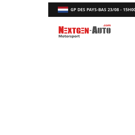
GP DES PAYS-BAS
23/08 - 15H0
Nextgen-Auto.com