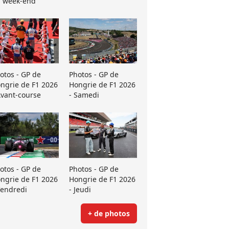
 week-end
otos - GP de
Photos - GP de
ngrie de F1 2026
Hongrie de F1 2026
Avant-course
- Samedi
otos - GP de
Photos - GP de
ngrie de F1 2026
Hongrie de F1 2026
Vendredi
- Jeudi
+ de photos