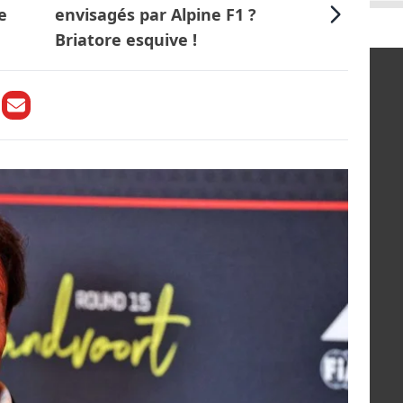
e
envisagés par Alpine F1 ?
Briatore esquive !