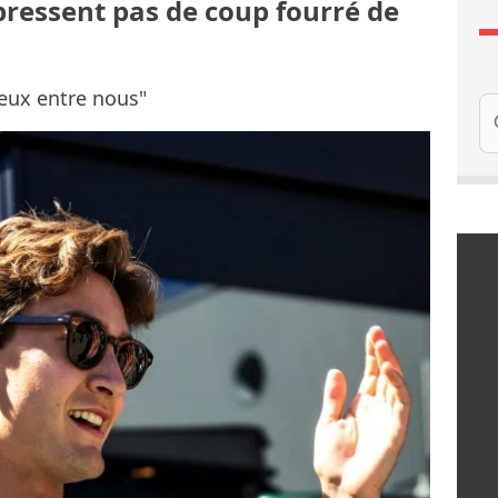
pressent pas de coup fourré de
jeux entre nous"
Re