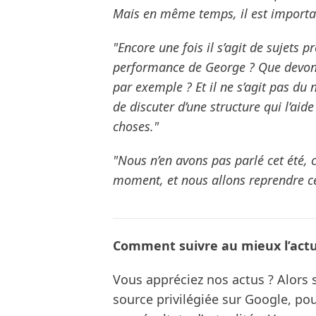
Mais en même temps, il est importan
"Encore une fois il s’agit de sujets
performance de George ? Que devons
par exemple ? Et il ne s’agit pas d
de discuter d’une structure qui l’aid
choses."
"Nous n’en avons pas parlé cet été, 
moment, et nous allons reprendre ce
Comment suivre au mieux l’actua
Vous appréciez nos actus ? Alor
source privilégiée sur Google, po