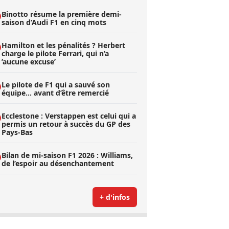
Binotto résume la première demi-
saison d’Audi F1 en cinq mots
Hamilton et les pénalités ? Herbert
charge le pilote Ferrari, qui n’a
’aucune excuse’
Le pilote de F1 qui a sauvé son
équipe… avant d’être remercié
Ecclestone : Verstappen est celui qui a
permis un retour à succès du GP des
Pays-Bas
Bilan de mi-saison F1 2026 : Williams,
de l’espoir au désenchantement
+ d'infos