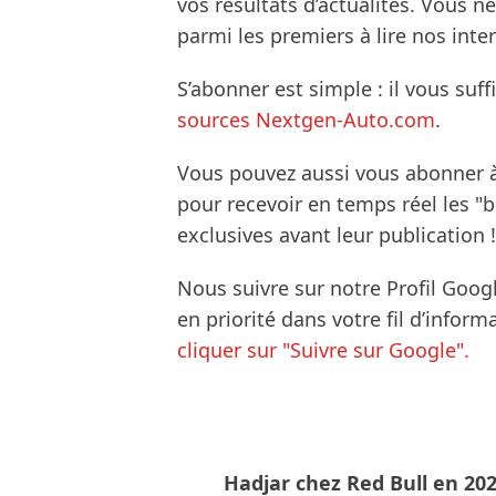
vos résultats d’actualités. Vous 
parmi les premiers à lire nos inte
S’abonner est simple : il vous suff
sources Nextgen-Auto.com
.
Vous pouvez aussi vous abonner 
pour recevoir en temps réel les "
exclusives avant leur publication !
Nous suivre sur notre Profil Goog
en priorité dans votre fil d’infor
cliquer sur "Suivre sur Google".
Hadjar chez Red Bull en 202