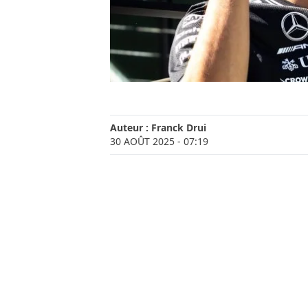
Auteur :
Franck Drui
30 AOÛT 2025
- 07:19