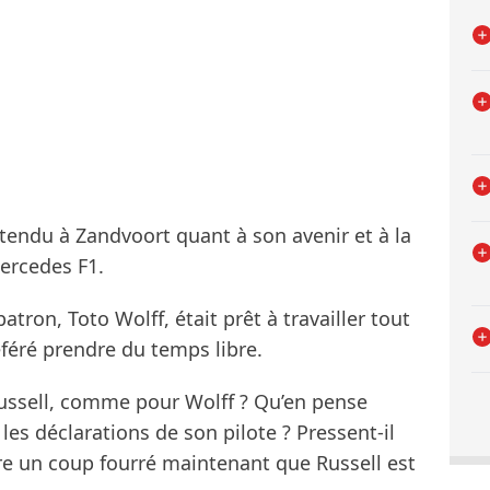
tendu à Zandvoort quant à son avenir et à la
Mercedes F1.
tron, Toto Wolff, était prêt à travailler tout
référé prendre du temps libre.
Russell, comme pour Wolff ? Qu’en pense
c les déclarations de son pilote ? Pressent-il
re un coup fourré maintenant que Russell est