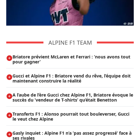
ALPINE F1 TEAM
Briatore prévient McLaren et Ferrari : ’nous avons tout
pour gagner’
Gucci et Alpine F1 : Briatore vend du rêve, l’équipe doit
maintenant construire la réalité
A l’aube de l’ère Gucci chez Alpine F1, Briatore évoque le
succès du ’vendeur de T-shirts’ qu’était Benetton
Transferts F1 : Alonso pourrait tout bouleverser, Gucci
le veut chez Alpine
Gasly inquiet : Alpine F1 n’a ’pas assez progressé’ face à
ses rivales