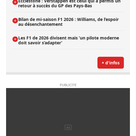
Ecclestone : Verstappen est celui qui a permis un
retour à succès du GP des Pays-Bas
Bilan de mi-saison F1 2026 : Williams, de l’espoir
au désenchantement
Les F1 de 2026 divisent mais ’un pilote moderne
doit savoir s’adapter’
+ d'infos