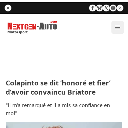
Nextgen-Auto.com
Ouvr
Colapinto se dit ’honoré et fier’
d’avoir convaincu Briatore
"Il m’a remarqué et il a mis sa confiance en
moi"