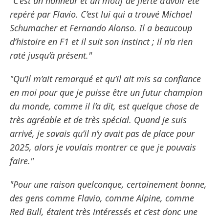
"C’est un honneur et un motif de fierté d’avoir été
repéré par Flavio. C’est lui qui a trouvé Michael
Schumacher et Fernando Alonso. Il a beaucoup
d’histoire en F1 et il suit son instinct ; il n’a rien
raté jusqu’à présent."
"Qu’il m’ait remarqué et qu’il ait mis sa confiance
en moi pour que je puisse être un futur champion
du monde, comme il l’a dit, est quelque chose de
très agréable et de très spécial. Quand je suis
arrivé, je savais qu’il n’y avait pas de place pour
2025, alors je voulais montrer ce que je pouvais
faire."
"Pour une raison quelconque, certainement bonne,
des gens comme Flavio, comme Alpine, comme
Red Bull, étaient très intéressés et c’est donc une