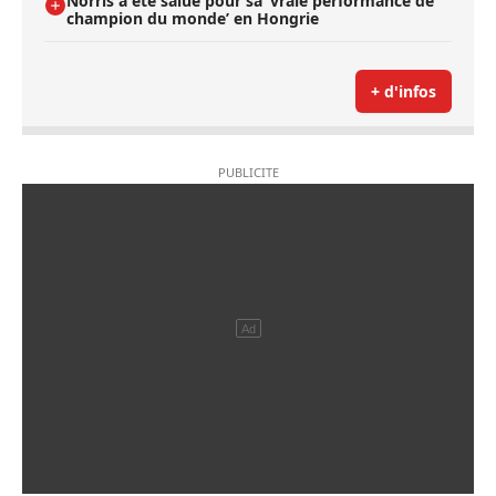
Norris a été salué pour sa ’vraie performance de
champion du monde’ en Hongrie
+ d'infos