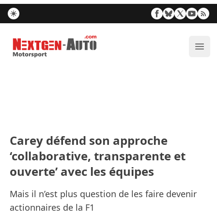
Nextgen-Auto.com
Ouvr
Carey défend son approche
‘collaborative, transparente et
ouverte’ avec les équipes
Mais il n’est plus question de les faire devenir
actionnaires de la F1