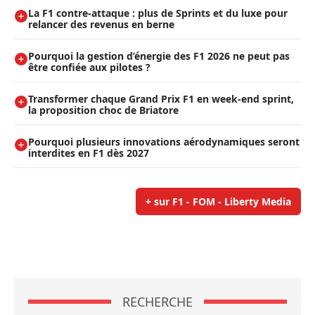
La F1 contre-attaque : plus de Sprints et du luxe pour
relancer des revenus en berne
Pourquoi la gestion d’énergie des F1 2026 ne peut pas
être confiée aux pilotes ?
Transformer chaque Grand Prix F1 en week-end sprint,
la proposition choc de Briatore
Pourquoi plusieurs innovations aérodynamiques seront
interdites en F1 dès 2027
+ sur F1 - FOM - Liberty Media
RECHERCHE