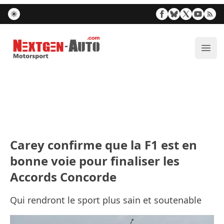
Nextgen-Auto.com
Ouvr
Carey confirme que la F1 est en
bonne voie pour finaliser les
Accords Concorde
Qui rendront le sport plus sain et soutenable