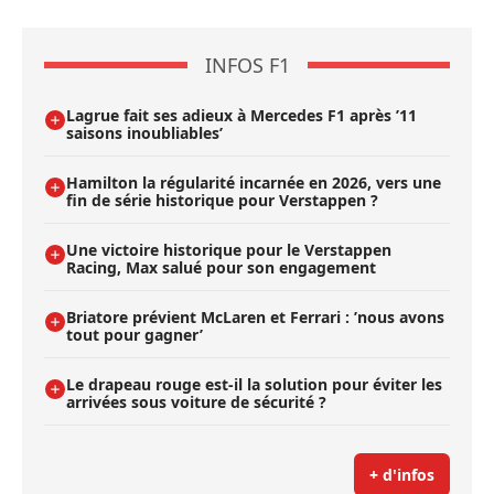
INFOS F1
Lagrue fait ses adieux à Mercedes F1 après ’11
saisons inoubliables’
Hamilton la régularité incarnée en 2026, vers une
fin de série historique pour Verstappen ?
Une victoire historique pour le Verstappen
Racing, Max salué pour son engagement
Briatore prévient McLaren et Ferrari : ’nous avons
tout pour gagner’
Le drapeau rouge est-il la solution pour éviter les
arrivées sous voiture de sécurité ?
+ d'infos