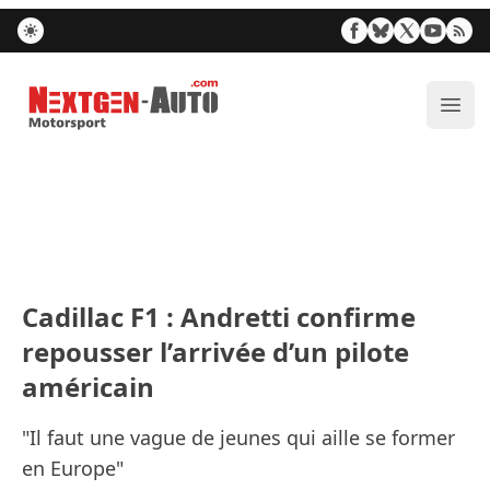
Nextgen-Auto.com
Ouvr
Cadillac F1 : Andretti confirme
repousser l’arrivée d’un pilote
américain
"Il faut une vague de jeunes qui aille se former
en Europe"