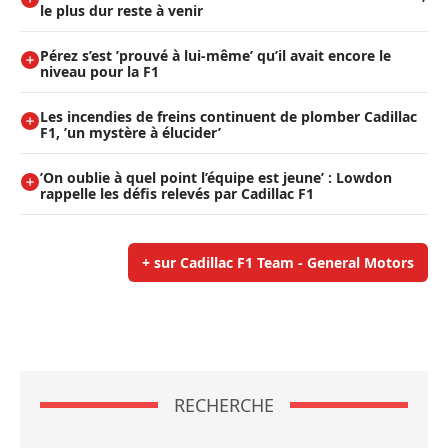
le plus dur reste à venir
Pérez s’est ’prouvé à lui-même’ qu’il avait encore le
niveau pour la F1
Les incendies de freins continuent de plomber Cadillac
F1, ’un mystère à élucider’
’On oublie à quel point l’équipe est jeune’ : Lowdon
rappelle les défis relevés par Cadillac F1
+ sur Cadillac F1 Team - General Motors
RECHERCHE