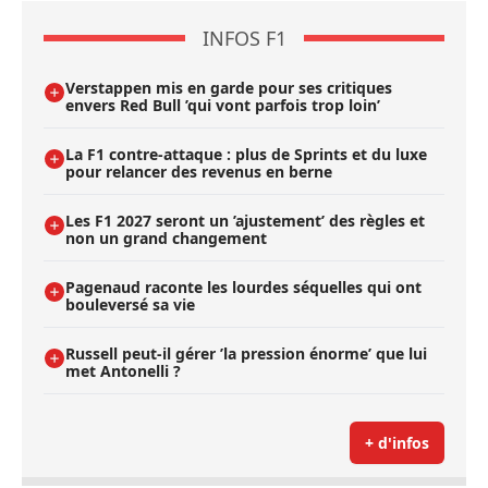
INFOS F1
Verstappen mis en garde pour ses critiques
envers Red Bull ’qui vont parfois trop loin’
La F1 contre-attaque : plus de Sprints et du luxe
pour relancer des revenus en berne
Les F1 2027 seront un ’ajustement’ des règles et
non un grand changement
Pagenaud raconte les lourdes séquelles qui ont
bouleversé sa vie
Russell peut-il gérer ’la pression énorme’ que lui
met Antonelli ?
+ d'infos