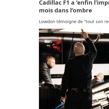
Cadillac F1 a ’enfin l’im
mois dans l’ombre
Lowdon témoigne de "tout son re