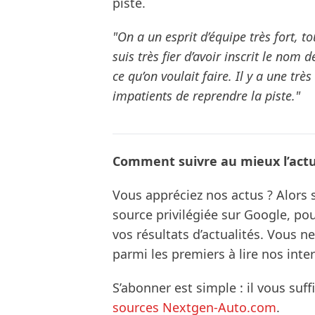
piste.
"On a un esprit d’équipe très fort, t
suis très fier d’avoir inscrit le nom d
ce qu’on voulait faire. Il y a une tr
impatients de reprendre la piste."
Comment suivre au mieux l’actua
Vous appréciez nos actus ? Alor
source privilégiée sur Google, po
vos résultats d’actualités. Vous 
parmi les premiers à lire nos inte
S’abonner est simple : il vous suff
sources Nextgen-Auto.com
.