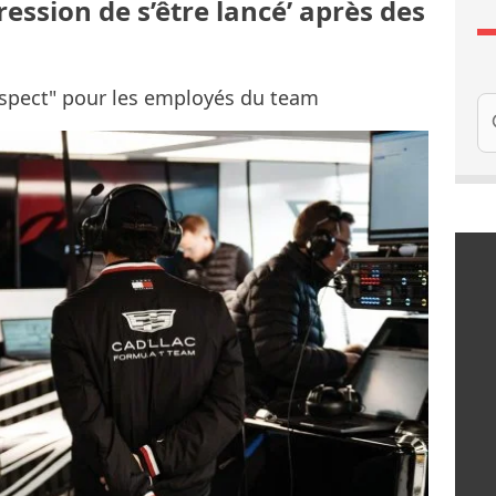
pression de s’être lancé’ après des
spect" pour les employés du team
Re