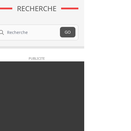
RECHERCHE
cherche
GO