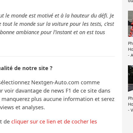
du
out le monde est motivé et à la hauteur du défi. Je
e tout le monde sur la voiture pour les tests, c’est
ès bonne ambiance pour l’instant et on est tous
Ph
Ho
- 
lité de notre site ?
s sélectionnez Nextgen-Auto.com comme
ur voir davantage de news F1 de ce site dans
ne manquerez plus aucune information et serez
Ph
Ho
rviews et analyses.
- 
it de
cliquer sur ce lien et de cocher les