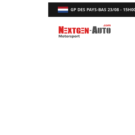
GP DES PAYS-BAS
23/08 - 15H0
Nextgen-Auto.com