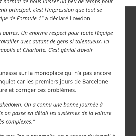
est normal de nous laisser un peu de temps pour
nti principal, c’est l’impression que tout se
ipe de Formule 1"
a déclaré Lowdon.
s autres. Un énorme respect pour toute l’équipe
ravailler avec autant de gens si talentueux, ici
napolis et Charlotte. C’est génial d’avoir
nesse sur la monoplace qui n’a pas encore
inquiet car les premiers jours de Barcelone
ure et corriger ces problèmes.
hakedown. On a connu une bonne journée à
s on passe en détail les systèmes de la voiture
ès complexes."
ès que l’on a accomplis, on a encore du travail à