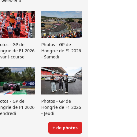
 week-end
otos - GP de
Photos - GP de
ngrie de F1 2026
Hongrie de F1 2026
Avant-course
- Samedi
otos - GP de
Photos - GP de
ngrie de F1 2026
Hongrie de F1 2026
Vendredi
- Jeudi
+ de photos