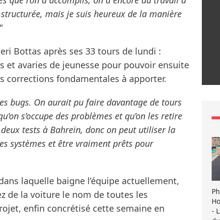
 structurée, mais je suis heureux de la manière
"
eri Bottas après ses 33 tours de lundi :
es et avaries de jeunesse pour pouvoir ensuite
des corrections fondamentales à apporter.
les bugs. On aurait pu faire davantage de tours
qu’on s’occupe des problèmes et qu’on les retire
 deux tests à Bahreïn, donc on peut utiliser la
es systèmes et être vraiment prêts pour
dans laquelle baigne l’équipe actuellement,
Ph
nez de la voiture le nom de toutes les
Ho
rojet, enfin concrétisé cette semaine en
- 