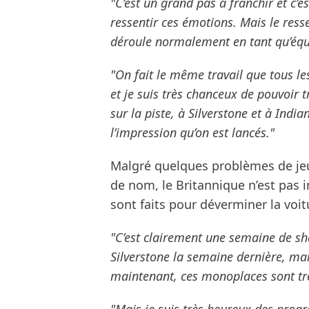
"C’est un grand pas à franchir et c’
ressentir ces émotions. Mais le resse
déroule normalement en tant qu’équ
"On fait le même travail que tous le
et je suis très chanceux de pouvoir t
sur la piste, à Silverstone et à India
l’impression qu’on est lancés."
Malgré quelques problèmes de jeu
de nom, le Britannique n’est pas 
sont faits pour déverminer la voit
"C’est clairement une semaine de s
Silverstone la semaine dernière, mai
maintenant, ces monoplaces sont tr
"Mais je suis très heureux des progr