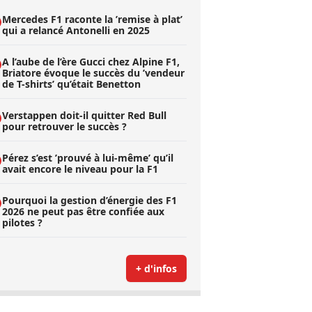
Mercedes F1 raconte la ’remise à plat’
qui a relancé Antonelli en 2025
A l’aube de l’ère Gucci chez Alpine F1,
Briatore évoque le succès du ’vendeur
de T-shirts’ qu’était Benetton
Verstappen doit-il quitter Red Bull
pour retrouver le succès ?
Pérez s’est ’prouvé à lui-même’ qu’il
avait encore le niveau pour la F1
Pourquoi la gestion d’énergie des F1
2026 ne peut pas être confiée aux
pilotes ?
+ d'infos