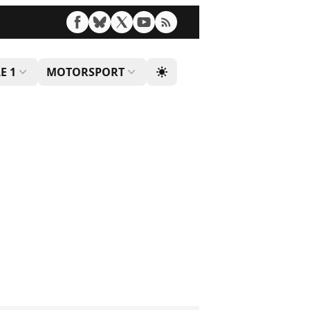
E 1
MOTORSPORT