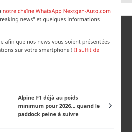
à
notre chaîne WhatsApp Nextgen-Auto.com
breaking news" et quelques informations
le afin que nos news vous soient présentées
mations sur votre smartphone !
Il suffit de
Alpine F1 déjà au poids
e
minimum pour 2026... quand le
paddock peine à suivre