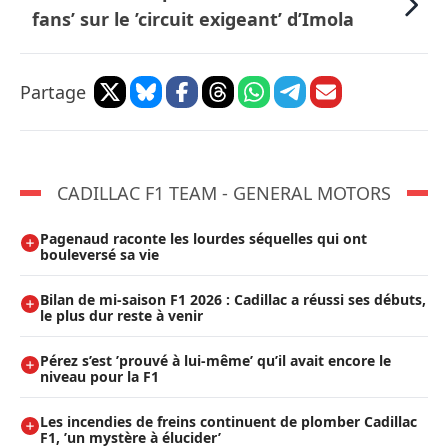
fans’ sur le ’circuit exigeant’ d’Imola
Partage
CADILLAC F1 TEAM - GENERAL MOTORS
Pagenaud raconte les lourdes séquelles qui ont
bouleversé sa vie
Bilan de mi-saison F1 2026 : Cadillac a réussi ses débuts,
le plus dur reste à venir
Pérez s’est ’prouvé à lui-même’ qu’il avait encore le
niveau pour la F1
Les incendies de freins continuent de plomber Cadillac
F1, ’un mystère à élucider’