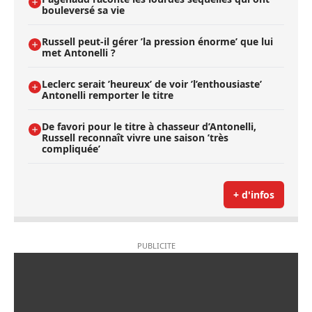
bouleversé sa vie
Russell peut-il gérer ’la pression énorme’ que lui
met Antonelli ?
Leclerc serait ’heureux’ de voir ’l’enthousiaste’
Antonelli remporter le titre
De favori pour le titre à chasseur d’Antonelli,
Russell reconnaît vivre une saison ’très
compliquée’
+ d'infos