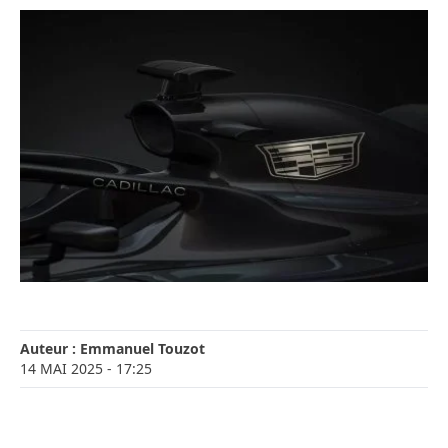
Auteur :
Emmanuel Touzot
14 MAI 2025
- 17:25