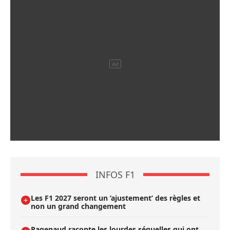
INFOS F1
Les F1 2027 seront un ’ajustement’ des règles et
non un grand changement
Pagenaud raconte les lourdes séquelles qui ont