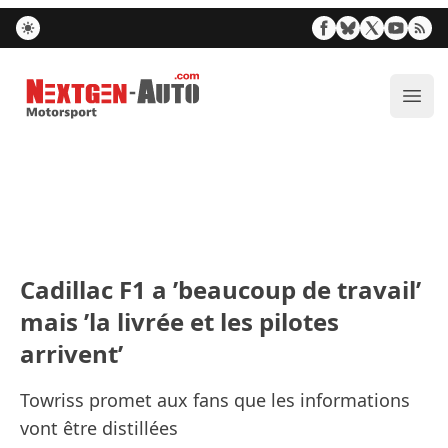
Nextgen-Auto.com
Ouvr
Cadillac F1 a ’beaucoup de travail’
mais ’la livrée et les pilotes
arrivent’
Towriss promet aux fans que les informations
vont être distillées