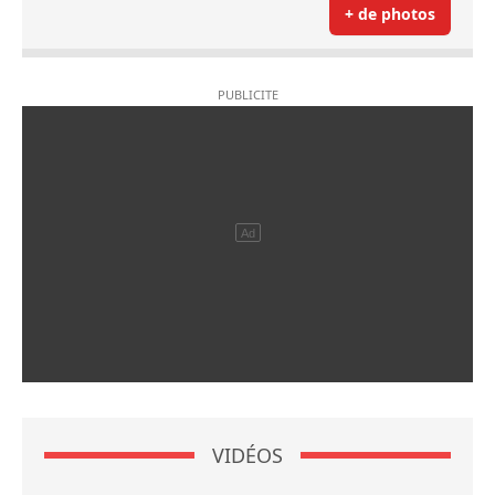
+ de photos
VIDÉOS