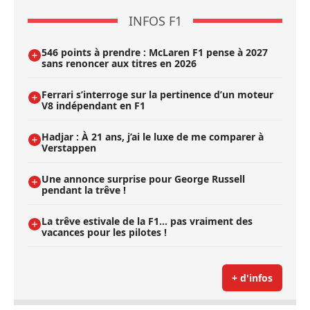
INFOS F1
546 points à prendre : McLaren F1 pense à 2027
sans renoncer aux titres en 2026
Ferrari s’interroge sur la pertinence d’un moteur
V8 indépendant en F1
Hadjar : À 21 ans, j’ai le luxe de me comparer à
Verstappen
Une annonce surprise pour George Russell
pendant la trêve !
La trêve estivale de la F1... pas vraiment des
vacances pour les pilotes !
+ d'infos