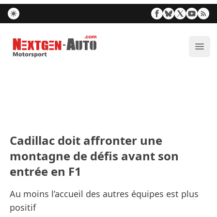
Nextgen-Auto.com
Ouvr
Cadillac doit affronter une
montagne de défis avant son
entrée en F1
Au moins l’accueil des autres équipes est plus
positif