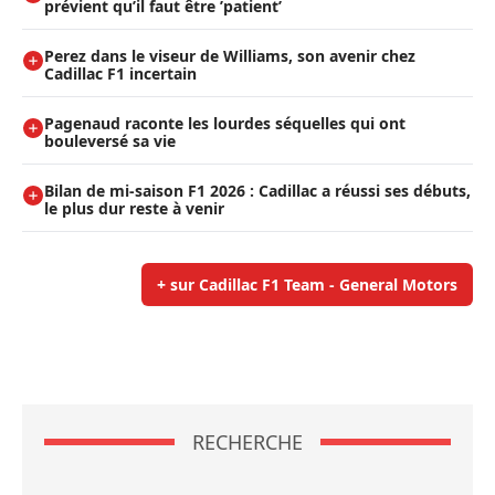
prévient qu’il faut être ’patient’
Perez dans le viseur de Williams, son avenir chez
Cadillac F1 incertain
Pagenaud raconte les lourdes séquelles qui ont
bouleversé sa vie
Bilan de mi-saison F1 2026 : Cadillac a réussi ses débuts,
le plus dur reste à venir
+ sur Cadillac F1 Team - General Motors
RECHERCHE