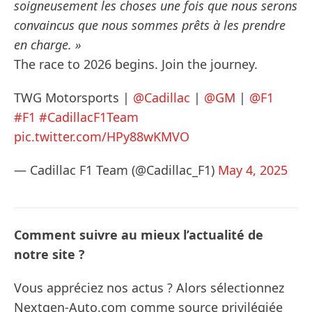
soigneusement les choses une fois que nous serons
convaincus que nous sommes prêts à les prendre
en charge. »
The race to 2026 begins. Join the journey.
TWG Motorsports |
@Cadillac
|
@GM
|
@F1
#F1
#CadillacF1Team
pic.twitter.com/HPy88wKMVO
— Cadillac F1 Team (@Cadillac_F1)
May 4, 2025
Comment suivre au mieux l’actualité de
notre site ?
Vous appréciez nos actus ? Alors sélectionnez
Nextgen-Auto.com comme source privilégiée