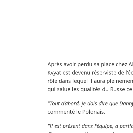
Après avoir perdu sa place chez Al
Kvyat est devenu réserviste de l’é
rôle dans lequel il aura pleineme
qui salue les qualités du Russe c
"Tout d’abord, je dois dire que Danny
commenté le Polonais.
"Il est présent dans l’équipe, a part