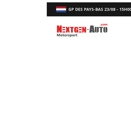
GP DES PAYS-BAS
23/08 - 15H0
Nextgen-Auto.com