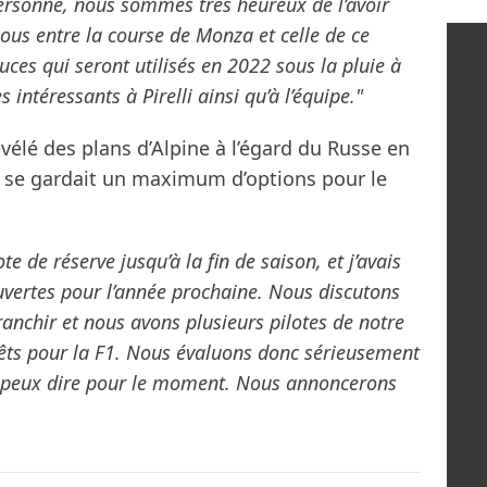
personne, nous sommes très heureux de l’avoir
nous entre la course de Monza et celle de ce
ces qui seront utilisés en 2022 sous la pluie à
 intéressants à Pirelli ainsi qu’à l’équipe."
vélé des plans d’Alpine à l’égard du Russe en
e se gardait un maximum d’options pour le
te de réserve jusqu’à la fin de saison, et j’avais
uvertes pour l’année prochaine. Nous discutons
ranchir et nous avons plusieurs pilotes de notre
rêts pour la F1. Nous évaluons donc sérieusement
je peux dire pour le moment. Nous annoncerons