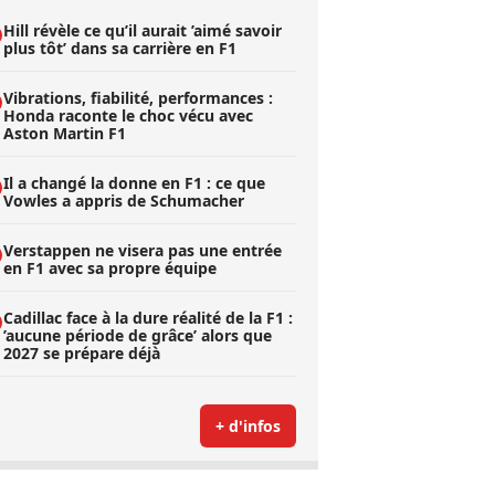
Hill révèle ce qu’il aurait ’aimé savoir
plus tôt’ dans sa carrière en F1
Vibrations, fiabilité, performances :
Honda raconte le choc vécu avec
Aston Martin F1
Il a changé la donne en F1 : ce que
Vowles a appris de Schumacher
Verstappen ne visera pas une entrée
en F1 avec sa propre équipe
Cadillac face à la dure réalité de la F1 :
’aucune période de grâce’ alors que
2027 se prépare déjà
+ d'infos