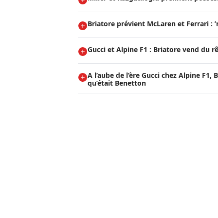
Briatore prévient McLaren et Ferrari :
Gucci et Alpine F1 : Briatore vend du rê
A l’aube de l’ère Gucci chez Alpine F1, 
qu’était Benetton