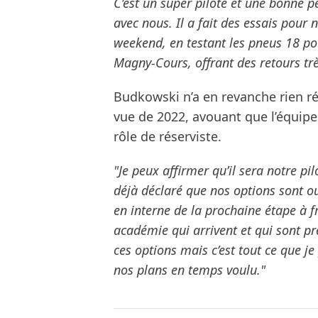
C’est un super pilote et une bonne 
avec nous. Il a fait des essais pour 
weekend, en testant les pneus 18 pou
Magny-Cours, offrant des retours très
Budkowski n’a en revanche rien ré
vue de 2022, avouant que l’équip
rôle de réserviste.
"Je peux affirmer qu’il sera notre pilo
déjà déclaré que nos options sont o
en interne de la prochaine étape à f
académie qui arrivent et qui sont p
ces options mais c’est tout ce que 
nos plans en temps voulu."