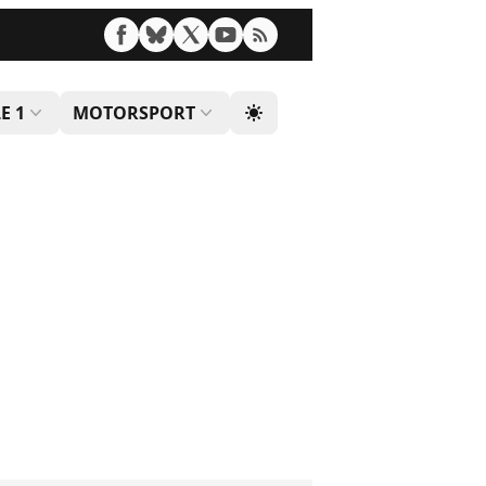
E 1
MOTORSPORT