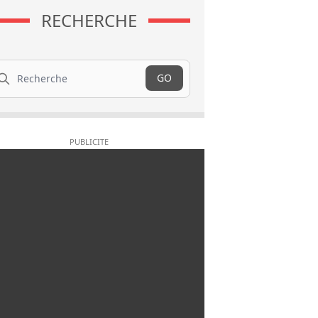
RECHERCHE
cherche
GO