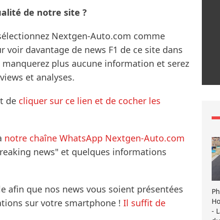
lité de notre site ?
s sélectionnez Nextgen-Auto.com comme
ur voir davantage de news F1 de ce site dans
ne manquerez plus aucune information et serez
rviews et analyses.
it de
cliquer sur ce lien et de cocher les
à
notre chaîne WhatsApp Nextgen-Auto.com
breaking news" et quelques informations
le afin que nos news vous soient présentées
Ph
Ho
mations sur votre smartphone !
Il suffit de
- 