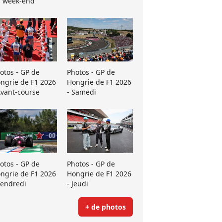
 week-end
otos - GP de
Photos - GP de
ngrie de F1 2026
Hongrie de F1 2026
Avant-course
- Samedi
otos - GP de
Photos - GP de
ngrie de F1 2026
Hongrie de F1 2026
Vendredi
- Jeudi
+ de photos