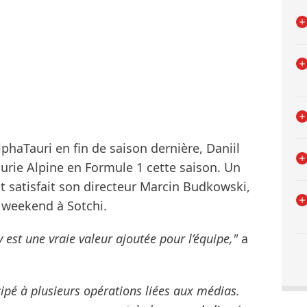
phaTauri en fin de saison dernière, Daniil
curie Alpine en Formule 1 cette saison. Un
nt satisfait son directeur Marcin Budkowski,
e weekend à Sotchi.
 est une vraie valeur ajoutée pour l’équipe,"
a
icipé à plusieurs opérations liées aux médias.