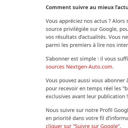
Comment suivre au mieux l’actua
Vous appréciez nos actus ? Alor
source privilégiée sur Google, po
vos résultats d’actualités. Vous 
parmi les premiers à lire nos inte
S’abonner est simple : il vous suff
sources Nextgen-Auto.com
.
Vous pouvez aussi vous abonner 
pour recevoir en temps réel les "
exclusives avant leur publication !
Nous suivre sur notre Profil Goog
en priorité dans votre fil d’infor
cliquer sur "Suivre sur Google".