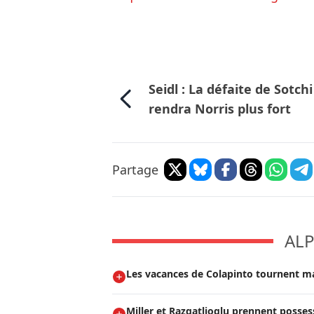
Seidl : La défaite de Sotchi
rendra Norris plus fort
Partage
ALP
Les vacances de Colapinto tournent m
Miller et Razgatlioglu prennent posses