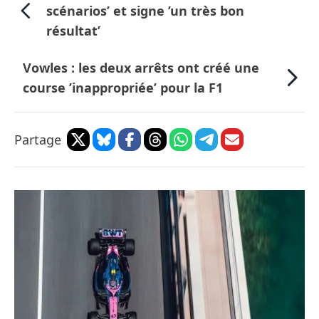
scénarios’ et signe ’un très bon
résultat’
Vowles : les deux arrêts ont créé une
course ’inappropriée’ pour la F1
Partage