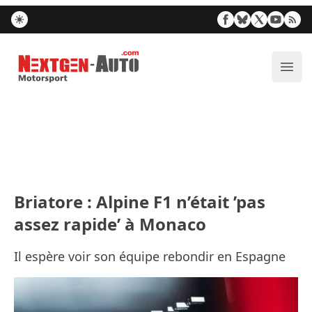
Nextgen-Auto.com
Ouvr
Briatore : Alpine F1 n’était ’pas
assez rapide’ à Monaco
Il espère voir son équipe rebondir en Espagne