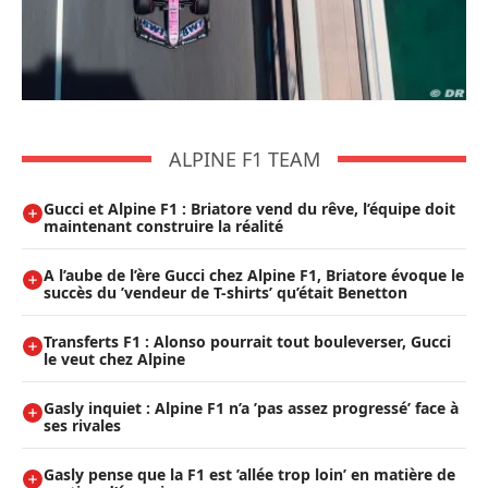
ALPINE F1 TEAM
Gucci et Alpine F1 : Briatore vend du rêve, l’équipe doit
maintenant construire la réalité
A l’aube de l’ère Gucci chez Alpine F1, Briatore évoque le
succès du ’vendeur de T-shirts’ qu’était Benetton
Transferts F1 : Alonso pourrait tout bouleverser, Gucci
le veut chez Alpine
Gasly inquiet : Alpine F1 n’a ’pas assez progressé’ face à
ses rivales
Gasly pense que la F1 est ’allée trop loin’ en matière de