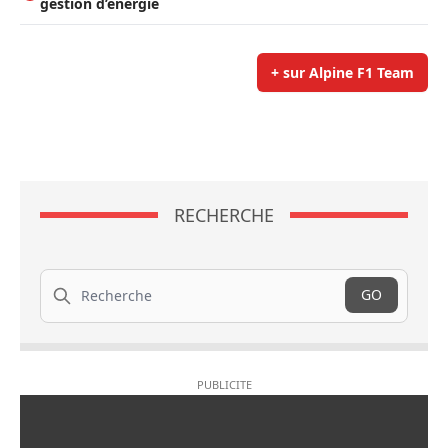
gestion d’énergie
+ sur Alpine F1 Team
RECHERCHE
Recherche
GO