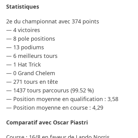
Statistiques
2e du championnat avec 374 points
— 4 victoires
— 8 pole positions
— 13 podiums
— 6 meilleurs tours
— 1 Hat Trick
— 0 Grand Chelem
— 271 tours en tête
— 1437 tours parcourus (99.52 %)
— Position moyenne en qualification : 3,58
— Position moyenne en course : 4,29
Comparatif avec Oscar Piastri
Course : 16/8 en faveur de Lando Norris