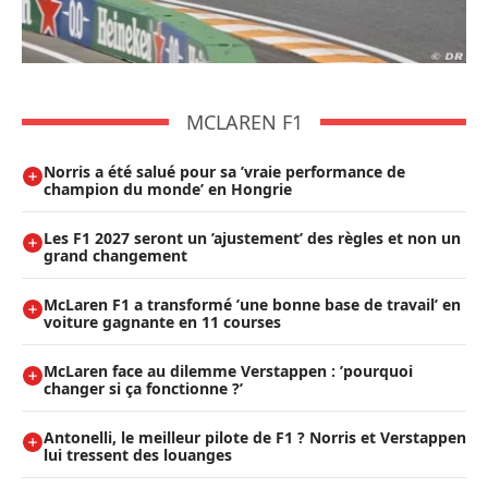
MCLAREN F1
Norris a été salué pour sa ’vraie performance de
champion du monde’ en Hongrie
Les F1 2027 seront un ’ajustement’ des règles et non un
grand changement
McLaren F1 a transformé ’une bonne base de travail’ en
voiture gagnante en 11 courses
McLaren face au dilemme Verstappen : ’pourquoi
changer si ça fonctionne ?’
Antonelli, le meilleur pilote de F1 ? Norris et Verstappen
lui tressent des louanges