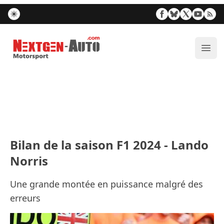
Nextgen-Auto.com
Ouvr
Bilan de la saison F1 2024 - Lando
Norris
Une grande montée en puissance malgré des
erreurs