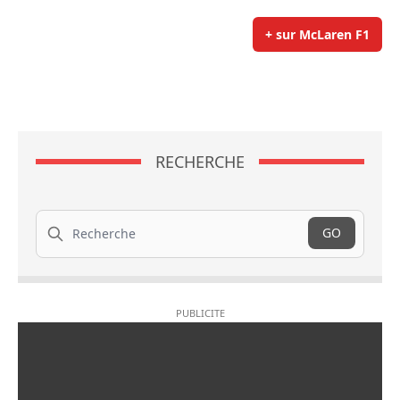
+ sur McLaren F1
RECHERCHE
Recherche
GO