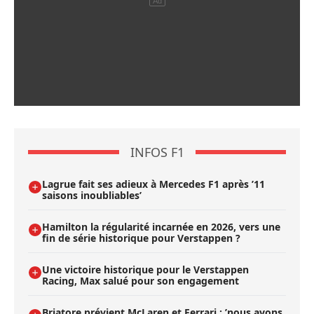
INFOS F1
Lagrue fait ses adieux à Mercedes F1 après ’11
saisons inoubliables’
Hamilton la régularité incarnée en 2026, vers une
fin de série historique pour Verstappen ?
Une victoire historique pour le Verstappen
Racing, Max salué pour son engagement
Briatore prévient McLaren et Ferrari : ’nous avons