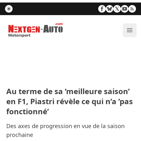
Nextgen-Auto.com
Ouvr
Au terme de sa ’meilleure saison’
en F1, Piastri révèle ce qui n’a ’pas
fonctionné’
Des axes de progression en vue de la saison
prochaine