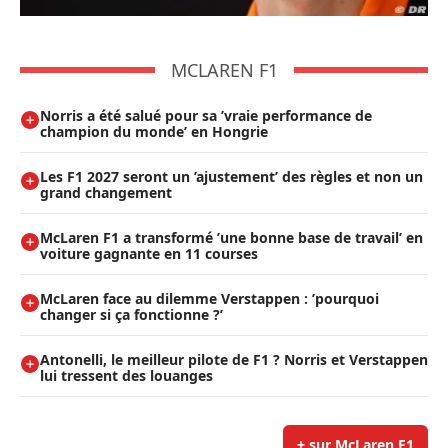
MCLAREN F1
Norris a été salué pour sa ’vraie performance de
champion du monde’ en Hongrie
Les F1 2027 seront un ’ajustement’ des règles et non un
grand changement
McLaren F1 a transformé ’une bonne base de travail’ en
voiture gagnante en 11 courses
McLaren face au dilemme Verstappen : ’pourquoi
changer si ça fonctionne ?’
Antonelli, le meilleur pilote de F1 ? Norris et Verstappen
lui tressent des louanges
+ sur McLaren F1