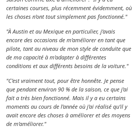
certaines courses, plus récemment évidemment, où
les choses n’ont tout simplement pas fonctionné."
"À Austin et au Mexique en particulier, j’avais
encore des occasions de m’améliorer en tant que
pilote, tant au niveau de mon style de conduite que
de ma capacité à m’adapter à différentes
conditions et aux différents besoins de la voiture."
"C’est vraiment tout, pour être honnête. Je pense
que pendant environ 90 % de la saison, ce que j’ai
fait a très bien fonctionné. Mais il y a eu certains
moments au cours de l’année où j’ai réalisé qu’il y
avait encore des choses à améliorer et des moyens
de m’améliorer."