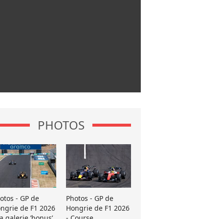
PHOTOS
otos - GP de
Photos - GP de
ngrie de F1 2026
Hongrie de F1 2026
La galerie ’bonus’
- Course