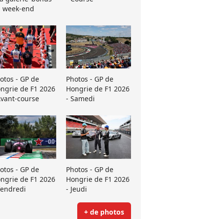
 week-end
otos - GP de
Photos - GP de
ngrie de F1 2026
Hongrie de F1 2026
Avant-course
- Samedi
otos - GP de
Photos - GP de
ngrie de F1 2026
Hongrie de F1 2026
Vendredi
- Jeudi
+ de photos