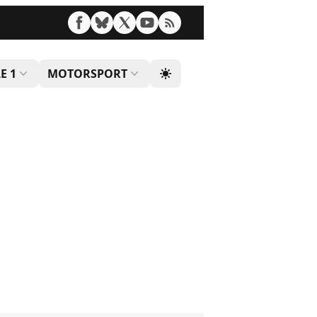
E 1
MOTORSPORT