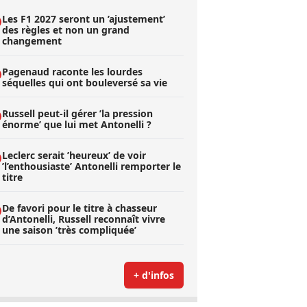
Les F1 2027 seront un ’ajustement’
des règles et non un grand
changement
Pagenaud raconte les lourdes
séquelles qui ont bouleversé sa vie
Russell peut-il gérer ’la pression
énorme’ que lui met Antonelli ?
Leclerc serait ’heureux’ de voir
’l’enthousiaste’ Antonelli remporter le
titre
De favori pour le titre à chasseur
d’Antonelli, Russell reconnaît vivre
une saison ’très compliquée’
+ d'infos