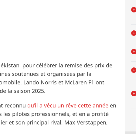
békistan, pour célébrer la remise des prix de
lines soutenues et organisées par la
tomobile. Lando Norris et McLaren F1 ont
 de la saison 2025.
nt reconnu
qu’il a vécu un rêve cette année
en
s les pilotes professionnels, et en a profité
er et son principal rival, Max Verstappen,