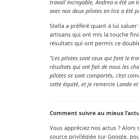
travail incroyable, Andrea a été un t
avec nos deux pilotes en lice a été 
Stella a préféré quant à lui saluer
artisans qui ont mis la touche fina
résultats qui ont permis ce doublé
"Les pilotes sont ceux qui font le trava
résultats qui ont fait de nous les ch
pilotes se sont comportés, c’est com
cette équité, et je remercie Lando e
Comment suivre au mieux l’actua
Vous appréciez nos actus ? Alor
source privilégiée sur Google, po