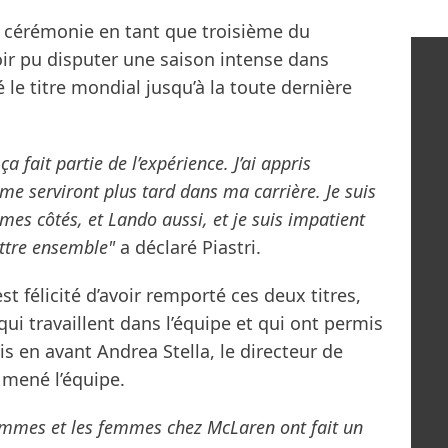
la cérémonie en tant que troisième du
avoir pu disputer une saison intense dans
é le titre mondial jusqu’à la toute dernière
a fait partie de l’expérience. J’ai appris
e serviront plus tard dans ma carrière. Je suis
mes côtés, et Lando aussi, et je suis impatient
ttre ensemble"
a déclaré Piastri.
t félicité d’avoir remporté ces deux titres,
qui travaillent dans l’équipe et qui ont permis
s en avant Andrea Stella, le directeur de
a mené l’équipe.
hommes et les femmes chez McLaren ont fait un