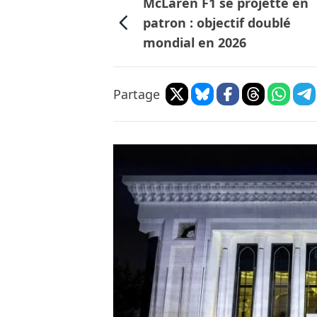
McLaren F1 se projette en
patron : objectif doublé
mondial en 2026
Partage