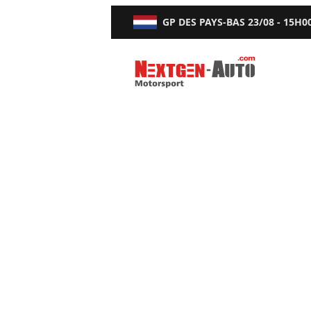
GP DES PAYS-BAS
23/08 - 15H0
Nextgen-Auto.com