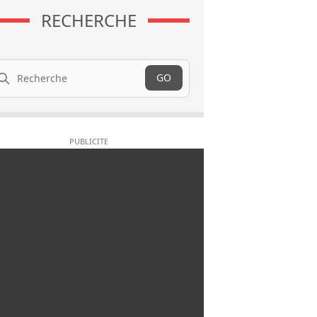
RECHERCHE
cherche
GO