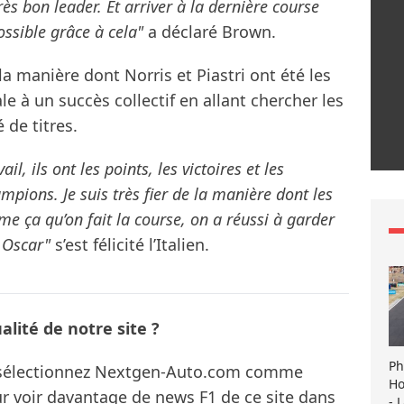
rès bon leader. Et arriver à la dernière course
possible grâce à cela"
a déclaré Brown.
 la manière dont Norris et Piastri ont été les
le à un succès collectif en allant chercher les
 de titres.
il, ils ont les points, les victoires et les
ampions. Je suis très fier de la manière dont les
me ça qu’on fait la course, on a réussi à garder
t Oscar"
s’est félicité l’Italien.
lité de notre site ?
Ph
s sélectionnez Nextgen-Auto.com comme
Ho
ur voir davantage de news F1 de ce site dans
- 