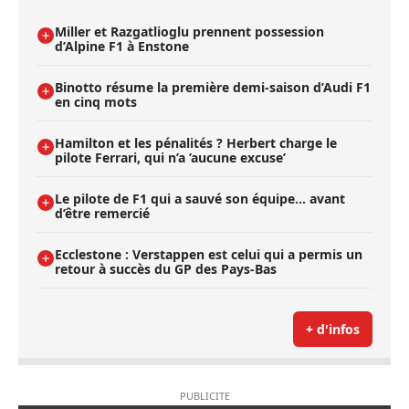
Miller et Razgatlioglu prennent possession
d’Alpine F1 à Enstone
Binotto résume la première demi-saison d’Audi F1
en cinq mots
Hamilton et les pénalités ? Herbert charge le
pilote Ferrari, qui n’a ’aucune excuse’
Le pilote de F1 qui a sauvé son équipe… avant
d’être remercié
Ecclestone : Verstappen est celui qui a permis un
retour à succès du GP des Pays-Bas
+ d'infos