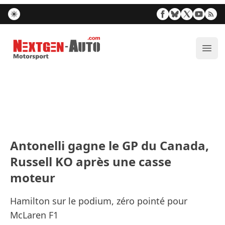
Nextgen-Auto.com
Ouvr
Antonelli gagne le GP du Canada,
Russell KO après une casse
moteur
Hamilton sur le podium, zéro pointé pour
McLaren F1