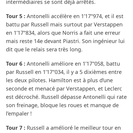
intermédiaires se sont déjà arrêtés.
Tour 5 :
Antonelli accélère en 1’17"974, et il est
battu par Russell mais surtout par Verstappen
en 1’17"834, alors que Norris a fait une erreur
mais reste 14e devant Piastri. Son ingénieur lui
dit que le relais sera très long.
Tour 6 :
Antonelli améliore en 1’17"058, battu
par Russell en 1’17"034, il y a 5 dixièmes entre
les deux pilotes. Hamilton est à plus d’une
seconde et menacé par Verstappen, et Leclerc
est décroché. Russell dépasse Antonelli qui rate
son freinage, bloque les roues et manque de
l’empaler !
Tour 7 :
Russell a amélioré le meilleur tour en