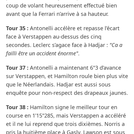
coup de volant heureusement effectué bien
avant que la Ferrari n’arrive à sa hauteur.
Tour 35 :
Antonelli accélère et repasse l’écart
face à Verstappen au-dessus des cinq
secondes. Leclerc s’agace face à Hadjar :
"Ca a
failli être un accident énorme"
.
Tour 37 :
Antonelli a maintenant 6"3 d’avance
sur Verstappen, et Hamilton roule bien plus vite
que le Néerlandais. Hadjar est aussi sous
enquête pour non-respect des drapeaux jaunes.
Tour 38 :
Hamilton signe le meilleur tour en
course en 1’15"285, mais Verstappen a accéléré
et il ne lui reprend que trois dixièmes. Norris a
pris la huitième place à Gasly. Lawson est sous