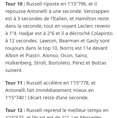
Tour 10 :
Russell riposte en 1’15"796, et il
repousse Antonelli à une seconde. Verstappen
est à 3 secondes de l’Italien, et Hamilton reste
dans la seconde, tout en voyant Leclerc revenir
à 1"4. Hadjar est à 2"6 et il a décroché Colapinto
à 12 secondes. Lawson, Bearman et Gasly sont
toujours dans le top 10, Norris est 11e devant
Albon et Piastri. Alonso, Ocon, Sainz,
Hülkenberg, Stroll, Bortoleto, Pérez et Bottas
suivent.
Tour 11 :
Russell accélère en 1’15"778, et
Antonelli fait immédiatement mieux en
1’15"740 ! L’écart reste d’une seconde.
Tour 12 :
Russell reprend le meilleur temps en
1’15"572, et l’écart est de 1"2. Les Mercedes