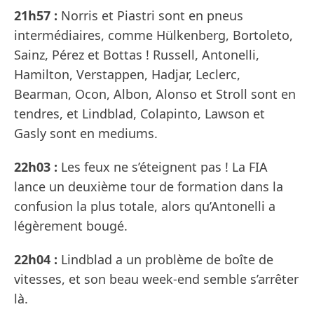
21h57 :
Norris et Piastri sont en pneus
intermédiaires, comme Hülkenberg, Bortoleto,
Sainz, Pérez et Bottas ! Russell, Antonelli,
Hamilton, Verstappen, Hadjar, Leclerc,
Bearman, Ocon, Albon, Alonso et Stroll sont en
tendres, et Lindblad, Colapinto, Lawson et
Gasly sont en mediums.
22h03 :
Les feux ne s’éteignent pas ! La FIA
lance un deuxième tour de formation dans la
confusion la plus totale, alors qu’Antonelli a
légèrement bougé.
22h04 :
Lindblad a un problème de boîte de
vitesses, et son beau week-end semble s’arrêter
là.