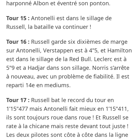
harponné Albon et éventré son ponton.
Tour 15 :
Antonelli est dans le sillage de
Russell, la bataille va continuer !
Tour 16 :
Russell garde six dixièmes de marge
sur Antonelli, Verstappen est à 4"5, et Hamilton
est dans le sillage de la Red Bull. Leclerc est à
5"9 et a Hadjar dans son sillage. Norris s’arrête
à nouveau, avec un problème de fiabilité. Il est
reparti 14e en mediums.
Tour 17 :
Russell bat le record du tour en
1’15"477 mais Antonelli fait mieux en 1’15"411,
ils sont toujours roue dans roue ! Et Russell se
rate à la chicane mais reste devant tout juste !
Les deux pilotes sont côte à côte dans la ligne