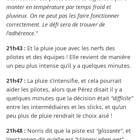
monter en température par temps froid et
pluvieux. On ne peut pas les faire fonctionner
correctement. Le défi sera de trouver de
l’adhérence."
21h43 :
Et la pluie joue avec les nerfs des
pilotes et des équipes ! Elle revient de manière
un peu plus intense qu’il y a quelques minutes.
21h47 :
La pluie s’intensifie, et cela pourrait
aider les pilotes, alors que Pérez disait il y a
quelques minutes que la décision était
"difficile"
entre les intermédiaires et les slicks, et qu’un
peu plus de pluie rendrait le choix aisé !
21h48 :
Norris dit que la piste est
"glissante"
, et
Verstappen dit qu’elle est
"slippery when wet"
,