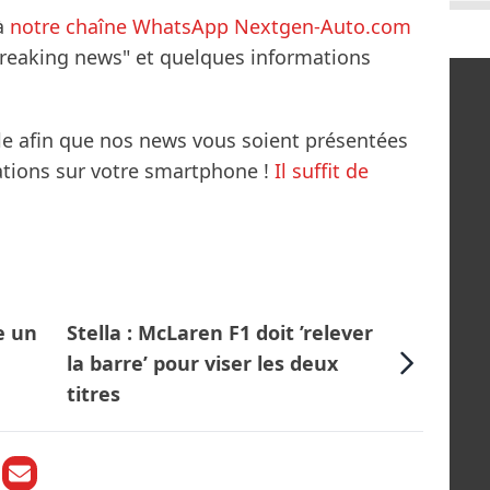
à
notre chaîne WhatsApp Nextgen-Auto.com
breaking news" et quelques informations
le afin que nos news vous soient présentées
mations sur votre smartphone !
Il suffit de
e un
Stella : McLaren F1 doit ’relever
la barre’ pour viser les deux
titres