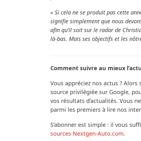
« Si cela ne se produit pas cette anné
signifie simplement que nous devons
afin qu’il soit sur le radar de Chri
là-bas. Mais ses objectifs et les nô
Comment suivre au mieux l’actua
Vous appréciez nos actus ? Alor
source privilégiée sur Google, po
vos résultats d’actualités. Vous 
parmi les premiers à lire nos inte
S’abonner est simple : il vous suff
sources Nextgen-Auto.com
.