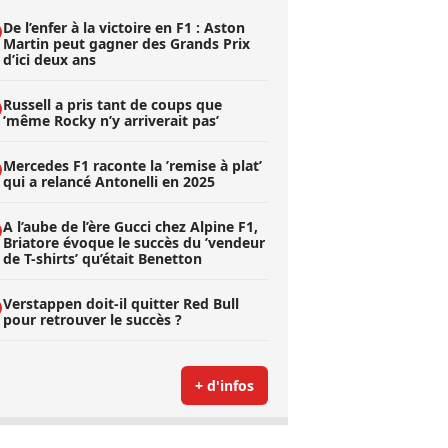
De l’enfer à la victoire en F1 : Aston
Martin peut gagner des Grands Prix
d’ici deux ans
Russell a pris tant de coups que
’même Rocky n’y arriverait pas’
Mercedes F1 raconte la ’remise à plat’
qui a relancé Antonelli en 2025
A l’aube de l’ère Gucci chez Alpine F1,
Briatore évoque le succès du ’vendeur
de T-shirts’ qu’était Benetton
Verstappen doit-il quitter Red Bull
pour retrouver le succès ?
+ d'infos