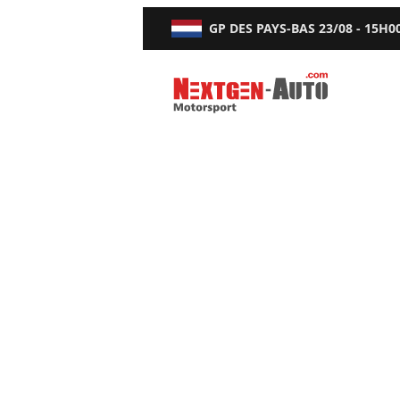
GP DES PAYS-BAS
23/08 - 15H0
Nextgen-Auto.com