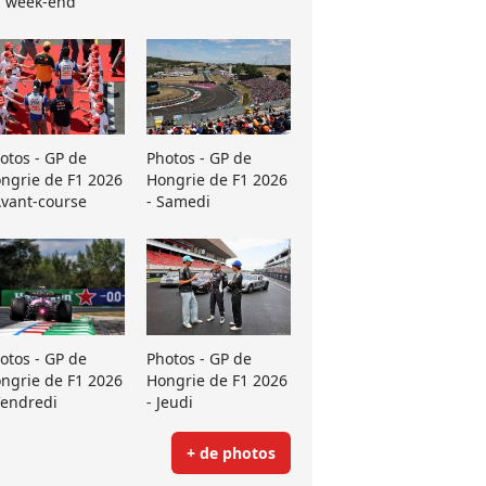
 week-end
otos - GP de
Photos - GP de
ngrie de F1 2026
Hongrie de F1 2026
Avant-course
- Samedi
otos - GP de
Photos - GP de
ngrie de F1 2026
Hongrie de F1 2026
Vendredi
- Jeudi
+ de photos