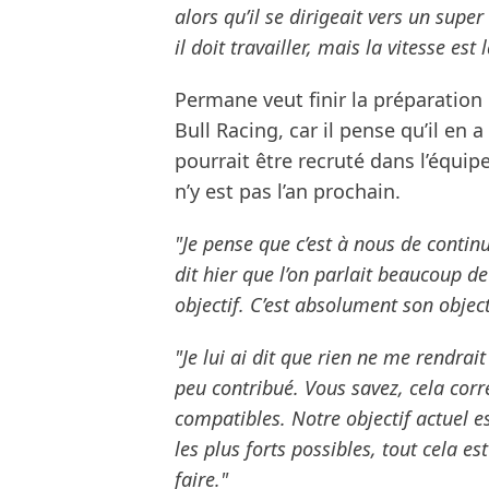
alors qu’il se dirigeait vers un supe
il doit travailler, mais la vitesse est
Permane veut finir la préparation 
Bull Racing, car il pense qu’il en a 
pourrait être recruté dans l’équi
n’y est pas l’an prochain.
"Je pense que c’est à nous de continuer
dit hier que l’on parlait beaucoup de 
objectif. C’est absolument son object
"Je lui ai dit que rien ne me rendrait 
peu contribué. Vous savez, cela corre
compatibles. Notre objectif actuel e
les plus forts possibles, tout cela e
faire."