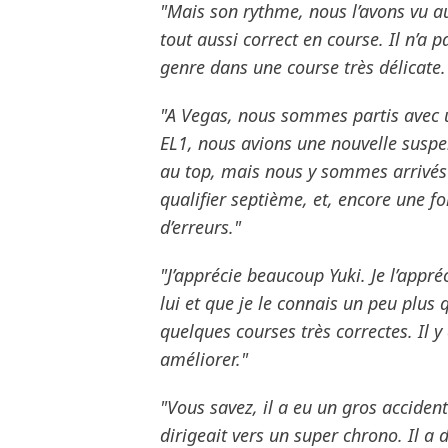
"Mais son rythme, nous l’avons vu au
tout aussi correct en course. Il n’a 
genre dans une course très délicate.
"A Vegas, nous sommes partis avec un
EL1, nous avions une nouvelle suspe
au top, mais nous y sommes arrivés e
qualifier septième, et, encore une fo
d’erreurs."
"J’apprécie beaucoup Yuki. Je l’appré
lui et que je le connais un peu plus qu
quelques courses très correctes. Il y
améliorer."
"Vous savez, il a eu un gros accident
dirigeait vers un super chrono. Il a