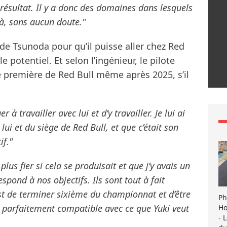
r résultat. Il y a donc des domaines dans lesquels
 là, sans aucun doute."
de Tsunoda pour qu’il puisse aller chez Red
le potentiel. Et selon l’ingénieur, le pilote
pe première de Red Bull même après 2025, s’il
 à travailler avec lui et d’y travailler. Je lui ai
lui et du siège de Red Bull, et que c’était son
if."
plus fier si cela se produisait et que j’y avais un
spond à nos objectifs. Ils sont tout à fait
st de terminer sixième du championnat et d’être
Ph
st parfaitement compatible avec ce que Yuki veut
Ho
- 