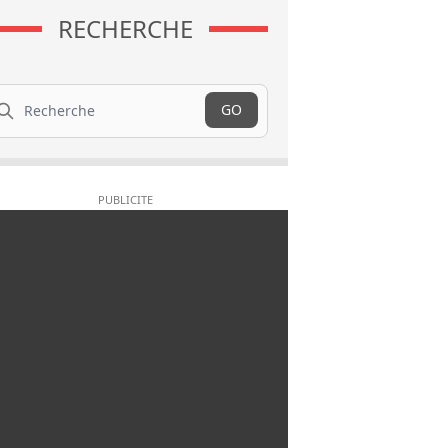
RECHERCHE
cherche
GO