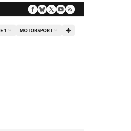
E 1
MOTORSPORT