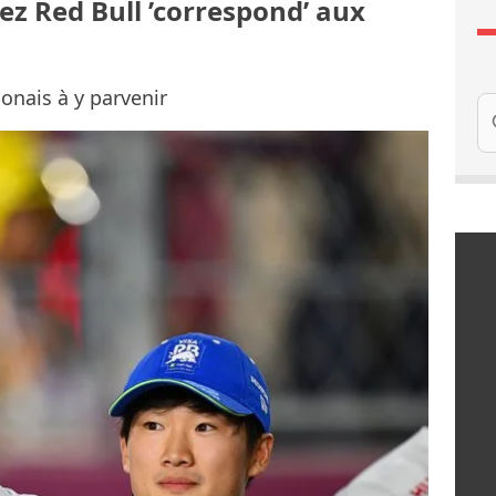
ez Red Bull ’correspond’ aux
ponais à y parvenir
Re