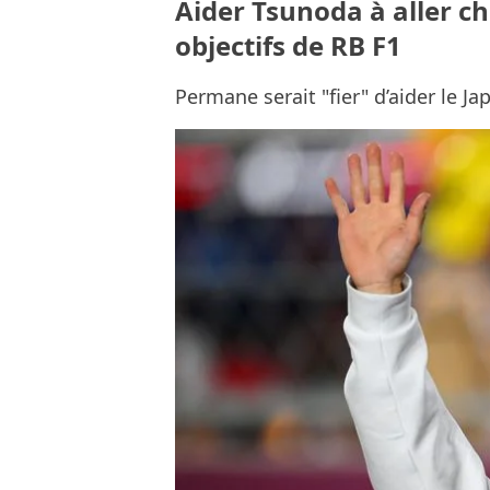
Aider Tsunoda à aller ch
objectifs de RB F1
Permane serait "fier" d’aider le Ja