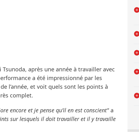
i Tsunoda, après une année à travailler avec
 performance a été impressionné par les
 de l’année, et voit quels sont les points à
très complet.
liore encore et je pense qu’il en est conscient"
a
nts sur lesquels il doit travailler et il y travaille