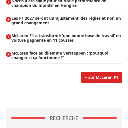
Norris a été salué pour sa ’vraie performance de
champion du monde’ en Hongrie
Les F1 2027 seront un ’ajustement’ des règles et non un
grand changement
McLaren F1 a transformé ’une bonne base de travail’ en
voiture gagnante en 11 courses
McLaren face au dilemme Verstappen : ’pourquoi
changer si ça fonctionne ?’
+ sur McLaren F1
RECHERCHE