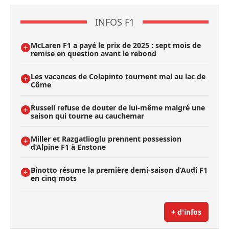
INFOS F1
McLaren F1 a payé le prix de 2025 : sept mois de
remise en question avant le rebond
Les vacances de Colapinto tournent mal au lac de
Côme
Russell refuse de douter de lui-même malgré une
saison qui tourne au cauchemar
Miller et Razgatlioglu prennent possession
d’Alpine F1 à Enstone
Binotto résume la première demi-saison d’Audi F1
en cinq mots
+ d'infos