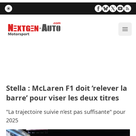
Nextgen-Auto.com
Ouvr
Stella : McLaren F1 doit ’relever la
barre’ pour viser les deux titres
"La trajectoire suivie n’est pas suffisante" pour
2025