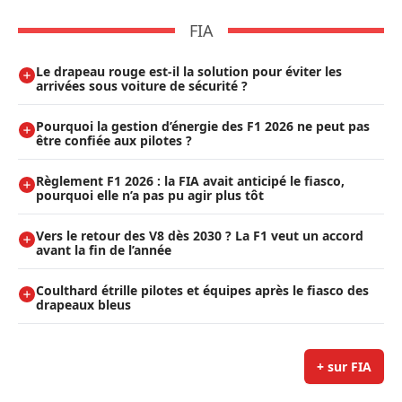
FIA
Le drapeau rouge est-il la solution pour éviter les
arrivées sous voiture de sécurité ?
Pourquoi la gestion d’énergie des F1 2026 ne peut pas
être confiée aux pilotes ?
Règlement F1 2026 : la FIA avait anticipé le fiasco,
pourquoi elle n’a pas pu agir plus tôt
Vers le retour des V8 dès 2030 ? La F1 veut un accord
avant la fin de l’année
Coulthard étrille pilotes et équipes après le fiasco des
drapeaux bleus
+ sur FIA