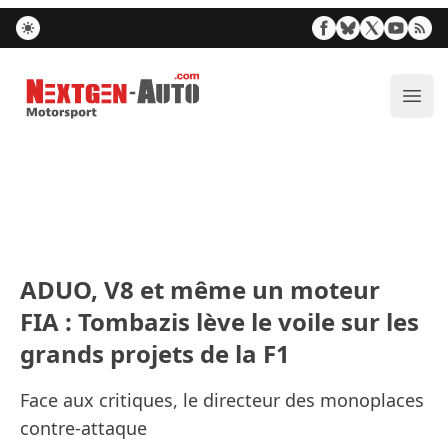
Nextgen-Auto.com
Ouvr
ADUO, V8 et même un moteur
FIA : Tombazis lève le voile sur les
grands projets de la F1
Face aux critiques, le directeur des monoplaces
contre-attaque