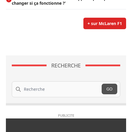
changer si ça fonctionne ?’
+ sur McLaren F1
RECHERCHE
Recherche
GO