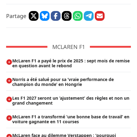
Partage
MCLAREN F1
McLaren F1 a payé le prix de 2025 : sept mois de remise
en question avant le rebond
Norris a été salué pour sa ’vraie performance de
champion du monde’ en Hongrie
Les F1 2027 seront un ’ajustement’ des règles et non un
grand changement
McLaren F1 a transformé ’une bonne base de travail’ en
voiture gagnante en 11 courses
McLaren face au dilemme Verstappen : ’pourquoi