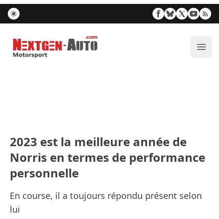
Nextgen-Auto.com
Ouvr
2023 est la meilleure année de
Norris en termes de performance
personnelle
En course, il a toujours répondu présent selon
lui