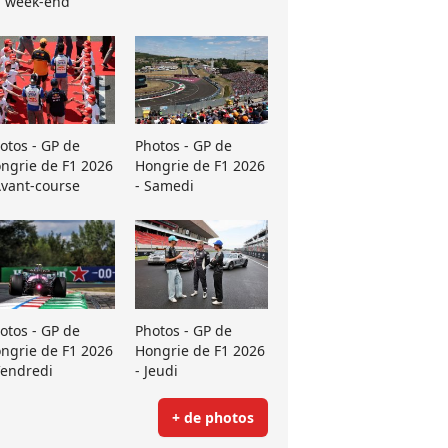
 week-end
otos - GP de
Photos - GP de
ngrie de F1 2026
Hongrie de F1 2026
Avant-course
- Samedi
otos - GP de
Photos - GP de
ngrie de F1 2026
Hongrie de F1 2026
Vendredi
- Jeudi
+ de photos