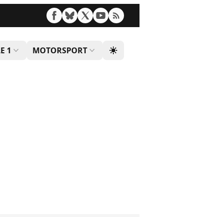
E 1
MOTORSPORT