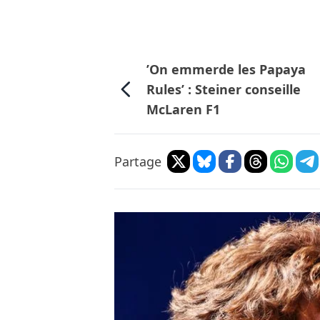
’On emmerde les Papaya
Rules’ : Steiner conseille
McLaren F1
Partage