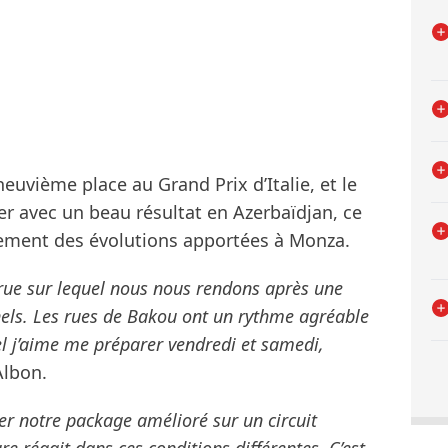
euvième place au Grand Prix d’Italie, et le
er avec un beau résultat en Azerbaïdjan, ce
nement des évolutions apportées à Monza.
e rue sur lequel nous nous rendons après une
nnels. Les rues de Bakou ont un rythme agréable
uel j’aime me préparer vendredi et samedi,
Albon.
er notre package amélioré sur un circuit