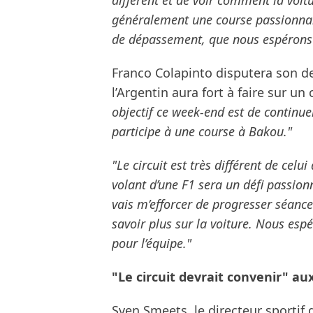
différent et de voir comment la voitu
généralement une course passionnan
de dépassement, que nous espérons 
Franco Colapinto disputera son d
l’Argentin aura fort à faire sur u
objectif ce week-end est de continuer
participe à une course à Bakou."
"Le circuit est très différent de celu
volant d’une F1 sera un défi passion
vais m’efforcer de progresser séance
savoir plus sur la voiture. Nous es
pour l’équipe."
"Le circuit devrait convenir" au
Sven Smeets, le directeur sportif d