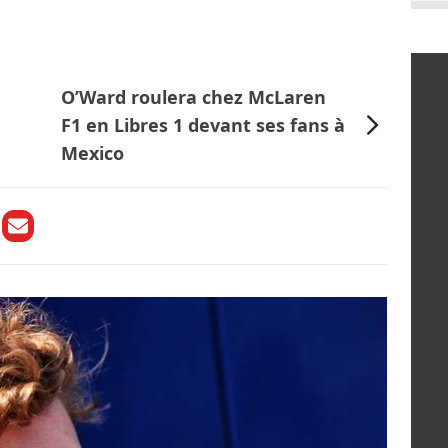
O’Ward roulera chez McLaren
F1 en Libres 1 devant ses fans à
Mexico