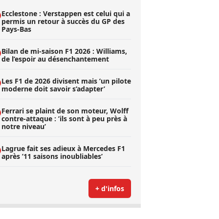
Ecclestone : Verstappen est celui qui a
permis un retour à succès du GP des
Pays-Bas
Bilan de mi-saison F1 2026 : Williams,
de l’espoir au désenchantement
Les F1 de 2026 divisent mais ’un pilote
moderne doit savoir s’adapter’
Ferrari se plaint de son moteur, Wolff
contre-attaque : ’ils sont à peu près à
notre niveau’
Lagrue fait ses adieux à Mercedes F1
après ’11 saisons inoubliables’
+ d'infos