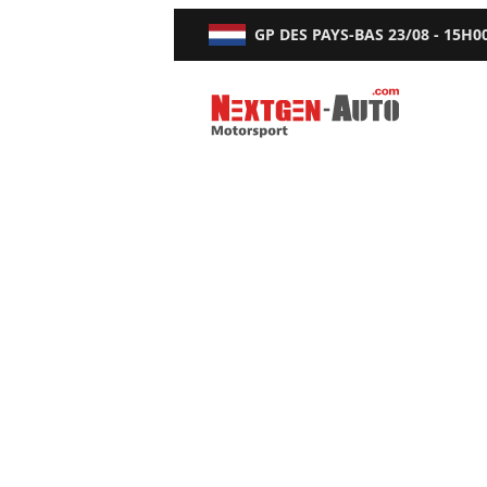
GP DES PAYS-BAS
23/08 - 15H0
Nextgen-Auto.com