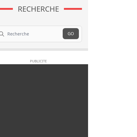
RECHERCHE
cherche
GO