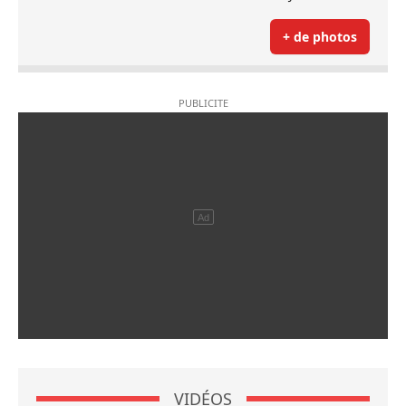
+ de photos
VIDÉOS