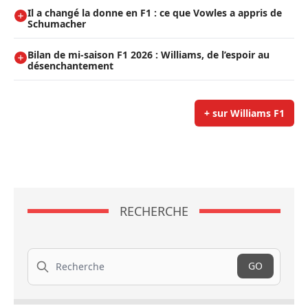
Il a changé la donne en F1 : ce que Vowles a appris de
Schumacher
Bilan de mi-saison F1 2026 : Williams, de l’espoir au
désenchantement
+ sur Williams F1
RECHERCHE
Recherche
GO