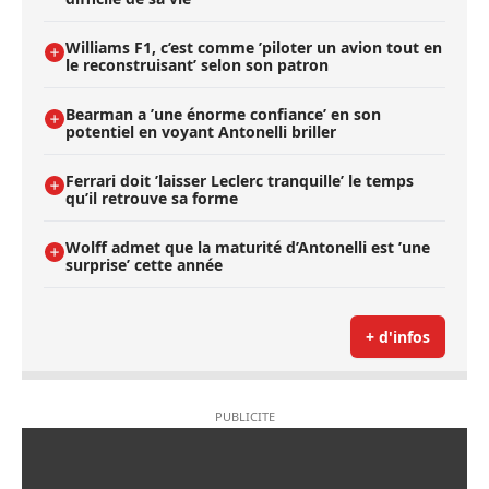
Williams F1, c’est comme ’piloter un avion tout en
le reconstruisant’ selon son patron
Bearman a ’une énorme confiance’ en son
potentiel en voyant Antonelli briller
Ferrari doit ’laisser Leclerc tranquille’ le temps
qu’il retrouve sa forme
Wolff admet que la maturité d’Antonelli est ’une
surprise’ cette année
+ d'infos