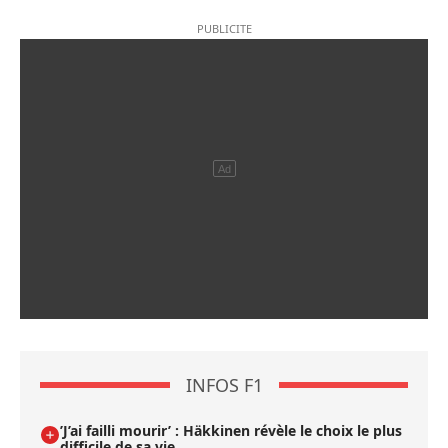
INFOS F1
’J’ai failli mourir’ : Häkkinen révèle le choix le plus
difficile de sa vie