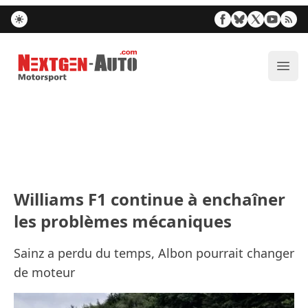
Nextgen-Auto.com
Ouvr
Williams F1 continue à enchaîner
les problèmes mécaniques
Sainz a perdu du temps, Albon pourrait changer
de moteur