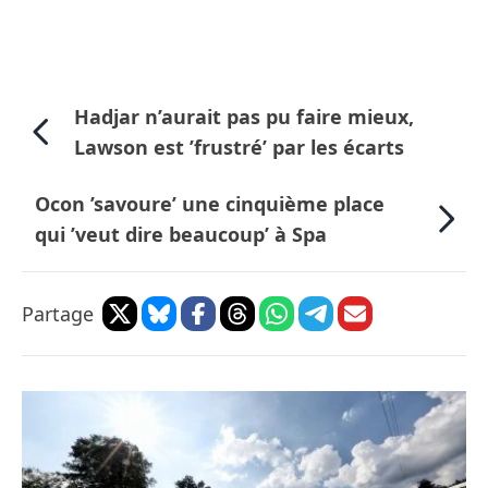
Hadjar n’aurait pas pu faire mieux,
Lawson est ’frustré’ par les écarts
Ocon ’savoure’ une cinquième place
qui ’veut dire beaucoup’ à Spa
Partage