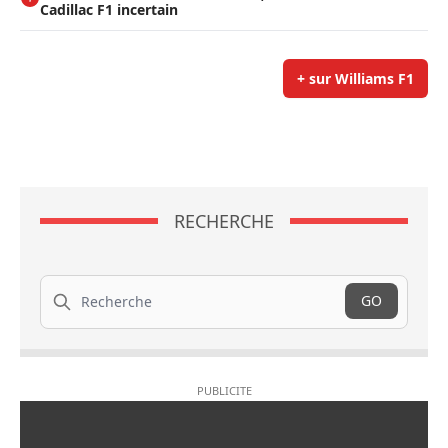
Cadillac F1 incertain
+ sur Williams F1
RECHERCHE
Recherche
GO