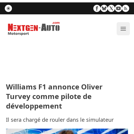
Nextgen-Auto.com
Ouvr
Williams F1 annonce Oliver
Turvey comme pilote de
développement
Il sera chargé de rouler dans le simulateur