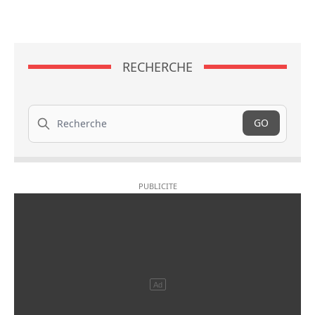
RECHERCHE
Recherche
GO