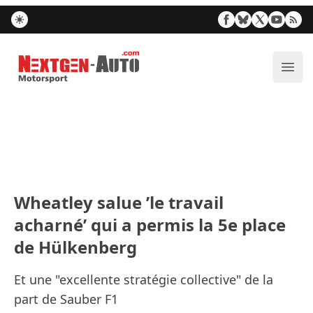
Nextgen-Auto.com
Ouvr
Wheatley salue ’le travail
acharné’ qui a permis la 5e place
de Hülkenberg
Et une "excellente stratégie collective" de la
part de Sauber F1