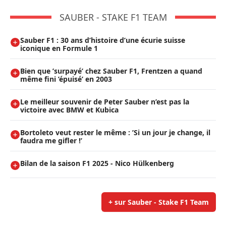
SAUBER - STAKE F1 TEAM
Sauber F1 : 30 ans d’histoire d’une écurie suisse
iconique en Formule 1
Bien que ’surpayé’ chez Sauber F1, Frentzen a quand
même fini ’épuisé’ en 2003
Le meilleur souvenir de Peter Sauber n’est pas la
victoire avec BMW et Kubica
Bortoleto veut rester le même : ’Si un jour je change, il
faudra me gifler !’
Bilan de la saison F1 2025 - Nico Hülkenberg
+ sur Sauber - Stake F1 Team