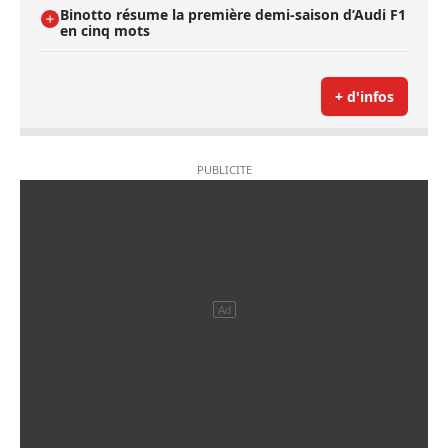
Binotto résume la première demi-saison d’Audi F1
en cinq mots
+ d'infos