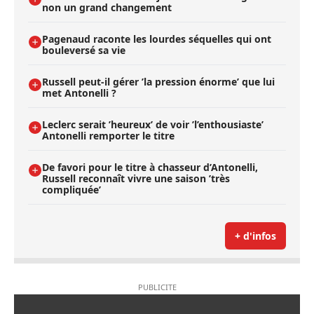
non un grand changement
Pagenaud raconte les lourdes séquelles qui ont
bouleversé sa vie
Russell peut-il gérer ’la pression énorme’ que lui
met Antonelli ?
Leclerc serait ’heureux’ de voir ’l’enthousiaste’
Antonelli remporter le titre
De favori pour le titre à chasseur d’Antonelli,
Russell reconnaît vivre une saison ’très
compliquée’
+ d'infos