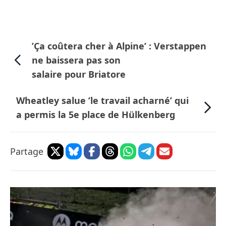
’Ça coûtera cher à Alpine’ : Verstappen
ne baissera pas son
salaire pour Briatore
Wheatley salue ’le travail acharné’ qui
a permis la 5e place de Hülkenberg
Partage