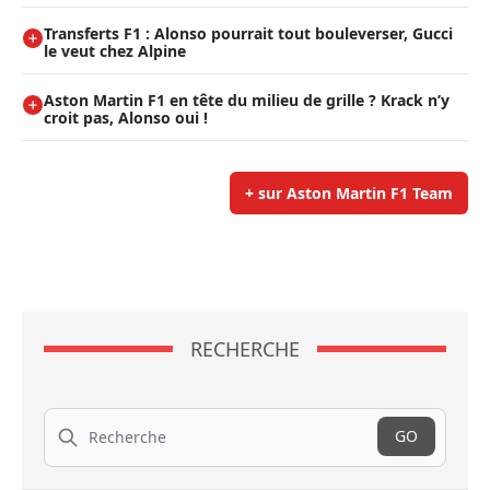
Transferts F1 : Alonso pourrait tout bouleverser, Gucci
le veut chez Alpine
Aston Martin F1 en tête du milieu de grille ? Krack n’y
croit pas, Alonso oui !
+ sur Aston Martin F1 Team
RECHERCHE
Recherche
GO