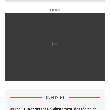
INFOS F1
Les F1 2027 seront un ’ajustement’ des règles et