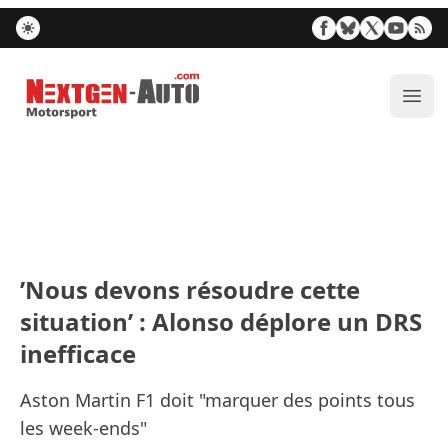
Nextgen-Auto.com
Ouvr
’Nous devons résoudre cette
situation’ : Alonso déplore un DRS
inefficace
Aston Martin F1 doit "marquer des points tous
les week-ends"