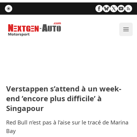
Nextgen-Auto.com
Ouvr
Verstappen s’attend à un week-
end ’encore plus difficile’ à
Singapour
Red Bull n’est pas à l’aise sur le tracé de Marina
Bay