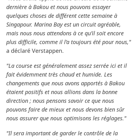
dernière à Bakou et nous pouvons essayer
quelques choses de différent cette semaine à
Singapour. Marina Bay est un circuit agréable,
mais nous nous attendons à ce qu’il soit encore
plus difficile, comme il l’a toujours été pour nous,"
a déclaré Verstappen.
"La course est généralement assez serrée ici et il
fait évidemment très chaud et humide. Les
changements que nous avons apportés à Bakou
étaient positifs et nous allions dans la bonne
direction ; nous pensons savoir ce que nous
pouvons faire de mieux et nous devons bien sûr
nous assurer que nous optimisons les réglages."
"Il sera important de garder le contrôle de la