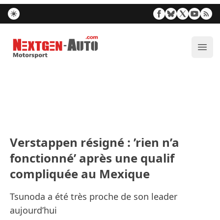
Nextgen-Auto.com
Ouvr
Verstappen résigné : ’rien n’a
fonctionné’ après une qualif
compliquée au Mexique
Tsunoda a été très proche de son leader
aujourd’hui