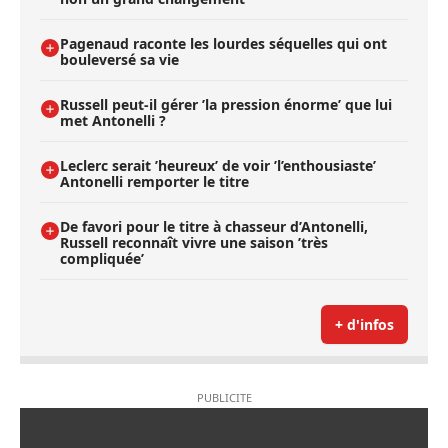
Pagenaud raconte les lourdes séquelles qui ont
bouleversé sa vie
Russell peut-il gérer ’la pression énorme’ que lui
met Antonelli ?
Leclerc serait ’heureux’ de voir ’l’enthousiaste’
Antonelli remporter le titre
De favori pour le titre à chasseur d’Antonelli,
Russell reconnaît vivre une saison ’très
compliquée’
+ d'infos