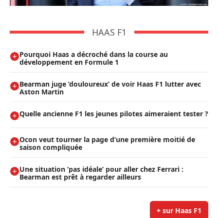
HAAS F1
Pourquoi Haas a décroché dans la course au
développement en Formule 1
Bearman juge ’douloureux’ de voir Haas F1 lutter avec
Aston Martin
Quelle ancienne F1 les jeunes pilotes aimeraient tester ?
Ocon veut tourner la page d’une première moitié de
saison compliquée
Une situation ’pas idéale’ pour aller chez Ferrari :
Bearman est prêt à regarder ailleurs
+ sur Haas F1