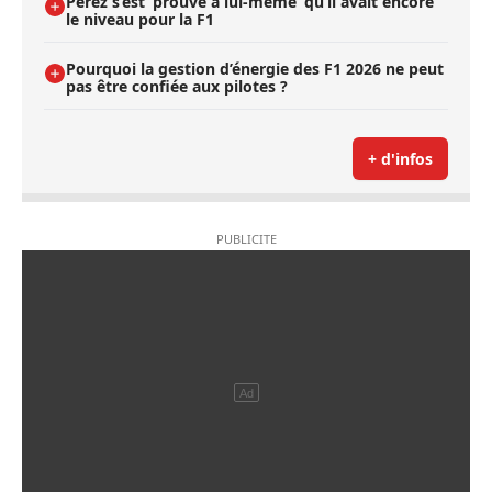
Pérez s’est ’prouvé à lui-même’ qu’il avait encore
le niveau pour la F1
Pourquoi la gestion d’énergie des F1 2026 ne peut
pas être confiée aux pilotes ?
+ d'infos