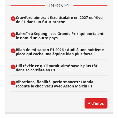
INFOS F1
Crawford aimerait être titulaire en 2027 et ’rêve’
de F1 dans un futur proche
Bahreïn à Sepang : ces Grands Prix qui portaient
le nom d’un autre pays
Bilan de mi-saison F1 2026 : Audi à une huitième
place qui cache une équipe bien plus forte
Hill révèle ce qu’il aurait ’aimé savoir plus tôt’
dans sa carrière en F1
Vibrations, fiabilité, performances : Honda
raconte le choc vécu avec Aston Martin F1
+ d'infos