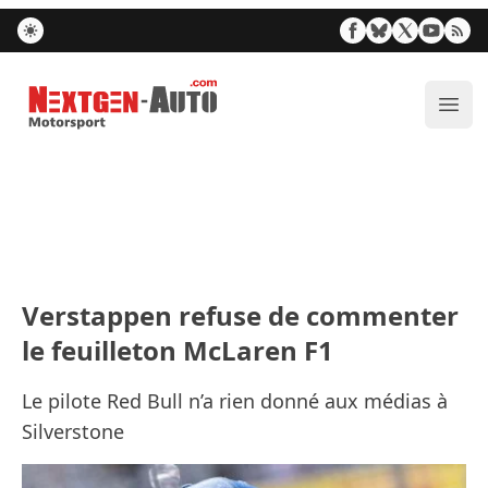
Nextgen-Auto.com
Ouvr
Verstappen refuse de commenter
le feuilleton McLaren F1
Le pilote Red Bull n’a rien donné aux médias à
Silverstone