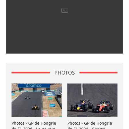
PHOTOS
Photos - GP de Hongrie
Photos - GP de Hongrie
de F1 2026 - La galerie
de F1 2026 - Course