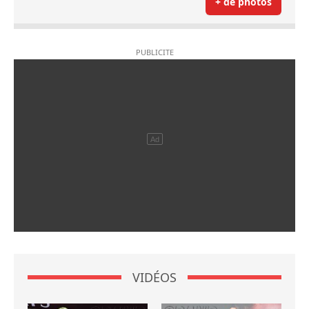
+ de photos
VIDÉOS