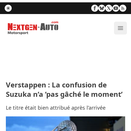
Nextgen-Auto.com
Ouvr
Verstappen : La confusion de
Suzuka n’a ’pas gâché le moment’
Le titre était bien attribué après l’arrivée