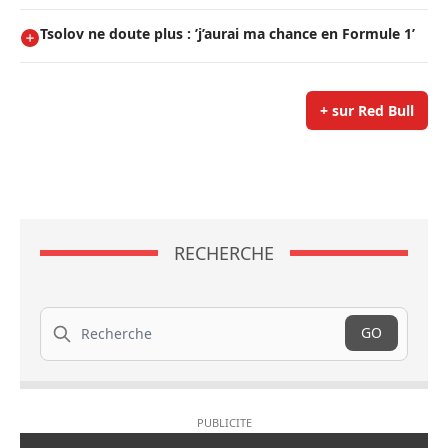
Tsolov ne doute plus : ’j’aurai ma chance en Formule 1’
+ sur Red Bull
RECHERCHE
Recherche
GO