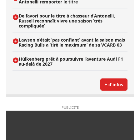
Antonelli remporter le titre
De favori pour le titre à chasseur d’Antonelli,
Russell reconnaît vivre une saison ’très
compliquée’
Lawson n’était ’pas confiant’ avant la saison mais
Racing Bulls a ’tiré le maximum’ de sa VCARB 03
Hülkenberg prêt à poursuivre l’aventure Audi F1
au-delà de 2027
+ d'infos