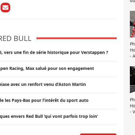
du
RED BULL
Ph
Ho
6, vers une fin de série historique pour Verstappen ?
- 
tappen Racing, Max salué pour son engagement
biase avec un renfort venu d’Aston Martin
Ph
 les Pays-Bas pour l’intérêt du sport auto
Ho
- 
ues envers Red Bull ’qui vont parfois trop loin’