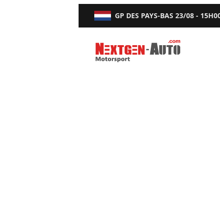
GP DES PAYS-BAS
23/08 - 15H0
Nextgen-Auto.com