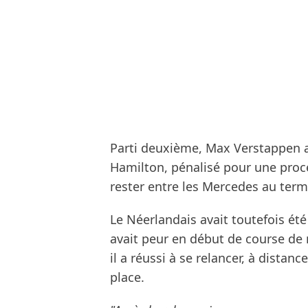
Parti deuxième, Max Verstappen a
Hamilton, pénalisé pour une proc
rester entre les Mercedes au term
Le Néerlandais avait toutefois été
avait peur en début de course d
il a réussi à se relancer, à distan
place.