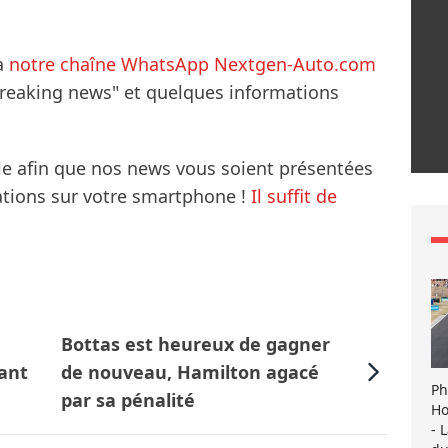
à
notre chaîne WhatsApp Nextgen-Auto.com
breaking news" et quelques informations
le afin que nos news vous soient présentées
mations sur votre smartphone !
Il suffit de
Bottas est heureux de gagner
ant
de nouveau, Hamilton agacé
Ph
par sa pénalité
Ho
- 