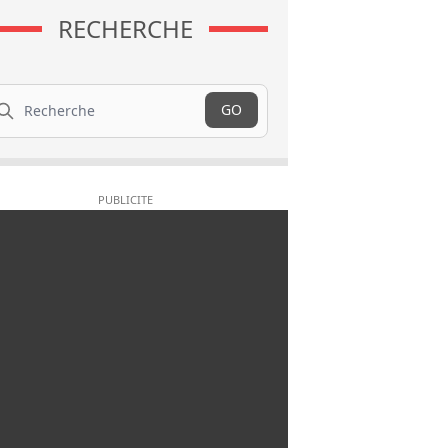
RECHERCHE
cherche
GO