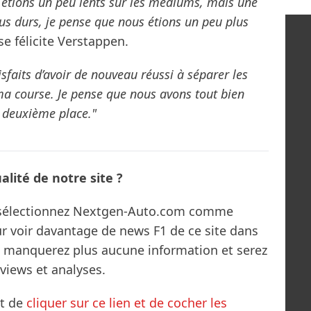
s étions un peu lents sur les médiums, mais une
us durs, je pense que nous étions un peu plus
se félicite Verstappen.
sfaits d’avoir de nouveau réussi à séparer les
 ma course. Je pense que nous avons tout bien
a deuxième place."
lité de notre site ?
s sélectionnez Nextgen-Auto.com comme
ur voir davantage de news F1 de ce site dans
ne manquerez plus aucune information et serez
rviews et analyses.
it de
cliquer sur ce lien et de cocher les