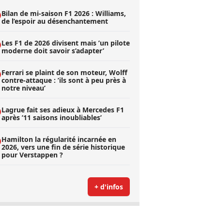
Bilan de mi-saison F1 2026 : Williams,
de l’espoir au désenchantement
Les F1 de 2026 divisent mais ’un pilote
moderne doit savoir s’adapter’
Ferrari se plaint de son moteur, Wolff
contre-attaque : ’ils sont à peu près à
notre niveau’
Lagrue fait ses adieux à Mercedes F1
après ’11 saisons inoubliables’
Hamilton la régularité incarnée en
2026, vers une fin de série historique
pour Verstappen ?
+ d'infos