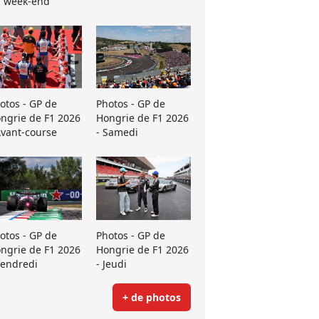
 week-end
otos - GP de
Photos - GP de
ngrie de F1 2026
Hongrie de F1 2026
Avant-course
- Samedi
otos - GP de
Photos - GP de
ngrie de F1 2026
Hongrie de F1 2026
Vendredi
- Jeudi
+ de photos