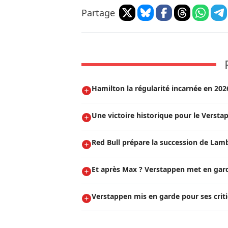
Partage
Hamilton la régularité incarnée en 202
Une victoire historique pour le Vers
Red Bull prépare la succession de Lam
Et après Max ? Verstappen met en garde
Verstappen mis en garde pour ses critiq