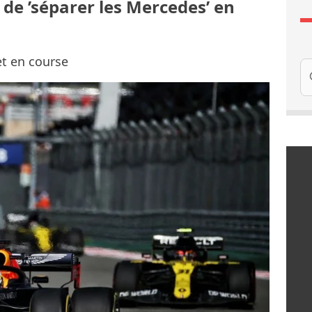
de ’séparer les Mercedes’ en
et en course
Re