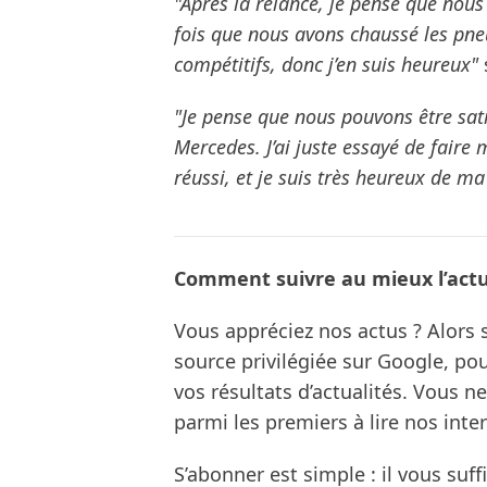
"Après la relance, je pense que nou
fois que nous avons chaussé les pne
compétitifs, donc j’en suis heureux"
"Je pense que nous pouvons être sati
Mercedes. J’ai juste essayé de faire
réussi, et je suis très heureux de m
Comment suivre au mieux l’actua
Vous appréciez nos actus ? Alor
source privilégiée sur Google, po
vos résultats d’actualités. Vous 
parmi les premiers à lire nos inte
S’abonner est simple : il vous suff