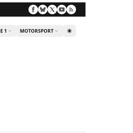
E 1
MOTORSPORT