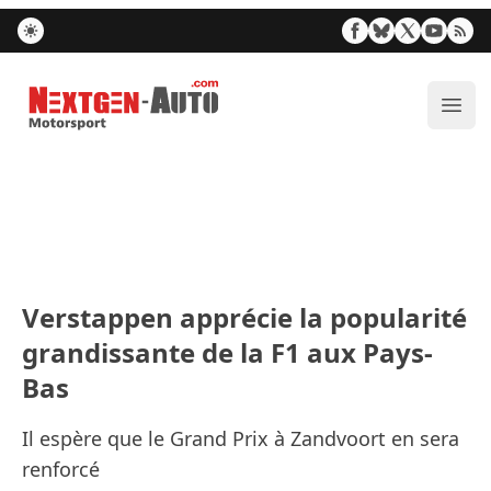
Nextgen-Auto.com
Ouvr
Verstappen apprécie la popularité
grandissante de la F1 aux Pays-
Bas
Il espère que le Grand Prix à Zandvoort en sera
renforcé