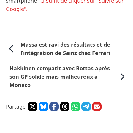
smartphone !
Il suffit de cliquer sur "Suivre sur
Google".
Massa est ravi des résultats et de
l’intégration de Sainz chez Ferrari
Hakkinen compatit avec Bottas après
son GP solide mais malheureux à
Monaco
Partage