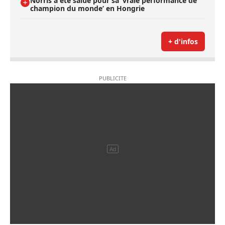
Norris a été salué pour sa ’vraie performance de
champion du monde’ en Hongrie
+ d'infos