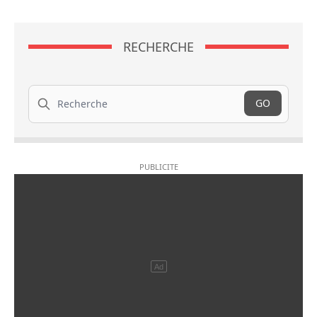
RECHERCHE
Recherche
GO