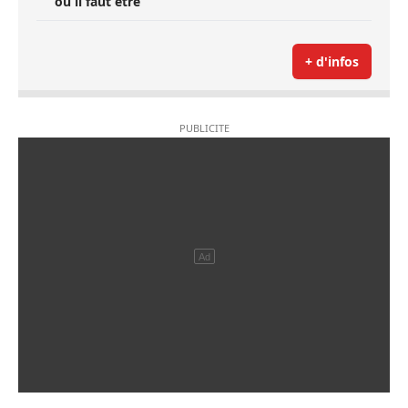
où il faut être’
+ d'infos