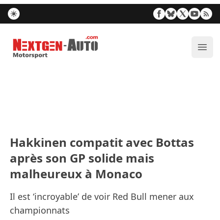
Nextgen-Auto.com
Ouvr
Hakkinen compatit avec Bottas
après son GP solide mais
malheureux à Monaco
Il est ‘incroyable’ de voir Red Bull mener aux
championnats