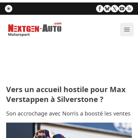
Nextgen-Auto.com
Ouvr
Vers un accueil hostile pour Max
Verstappen à Silverstone ?
Son accrochage avec Norris a boosté les ventes