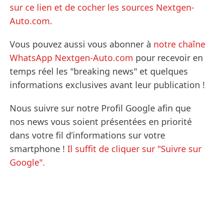
sur ce lien et de cocher les sources Nextgen-
Auto.com
.
Vous pouvez aussi vous abonner à
notre chaîne
WhatsApp Nextgen-Auto.com
pour recevoir en
temps réel les "breaking news" et quelques
informations exclusives avant leur publication !
Nous suivre sur notre Profil Google afin que
nos news vous soient présentées en priorité
dans votre fil d’informations sur votre
smartphone !
Il suffit de cliquer sur "Suivre sur
Google".