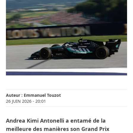
Auteur :
Emmanuel Touzot
26 JUIN 2026
- 20:01
Andrea Kimi Antonelli a entamé de la
meilleure des manières son Grand Prix