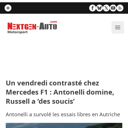
Nextgen-Auto.com
Ouvr
Un vendredi contrasté chez
Mercedes F1 : Antonelli domine,
Russell a ’des soucis’
Antonelli a survolé les essais libres en Autriche