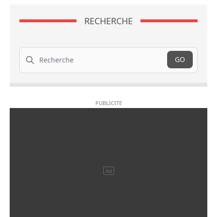
RECHERCHE
Recherche
GO