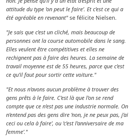
non. Je pense qu’il y a un état d’esprit et une
attitude du type ’on peut le faire’. Et c’est ce qui a
été agréable en revenant"
se félicite Nielsen.
"Je sais que c’est un cliché, mais beaucoup de
personnes ont la course automobile dans le sang.
Elles veulent être compétitives et elles ne
rechignent pas à faire des heures. La semaine de
travail moyenne est de 55 heures, parce que c’est
ce qu’il faut pour sortir cette voiture."
"Et nous n’avons aucun problème à trouver des
gens prêts à le faire. C’est là que l’on se rend
compte que ce n’est pas une industrie normale. On
n’entend pas des gens dire ’non, je ne peux pas, j’ai
ceci ou cela à faire’, ou ’c’est l’anniversaire de ma
femme’."