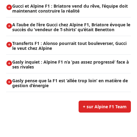
Gucci et Alpine F1 : Briatore vend du rêve, l’équipe doit
maintenant construire la réalité
A l’aube de l’ère Gucci chez Alpine F1, Briatore évoque le
succès du ’vendeur de T-shirts’ qu’était Benetton
Transferts F1 : Alonso pourrait tout bouleverser, Gucci
le veut chez Alpine
Gasly inquiet : Alpine F1 n’a ’pas assez progressé’ face à
ses rivales
Gasly pense que la F1 est ’allée trop loin’ en matière de
gestion d’énergie
+ sur Alpine F1 Team