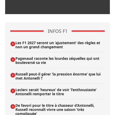
INFOS F1
Les F1 2027 seront un ’ajustement’ des règles et
non un grand changement
Pagenaud raconte les lourdes séquelles qui ont
bouleversé sa vie
Russell peut-il gérer ’la pression énorme’ que lui
met Antonelli ?
Leclerc serait ’heureux’ de voir ’l’enthousiaste’
Antonelli remporter le titre
De favori pour le titre à chasseur d’Antonelli,
Russell reconnaît vivre une saison ’très
compliquée’