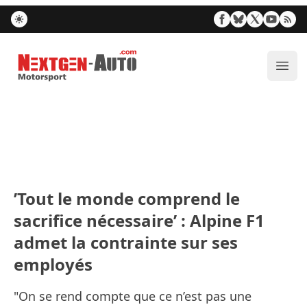
Nextgen-Auto.com
Ouvr
’Tout le monde comprend le
sacrifice nécessaire’ : Alpine F1
admet la contrainte sur ses
employés
"On se rend compte que ce n’est pas une