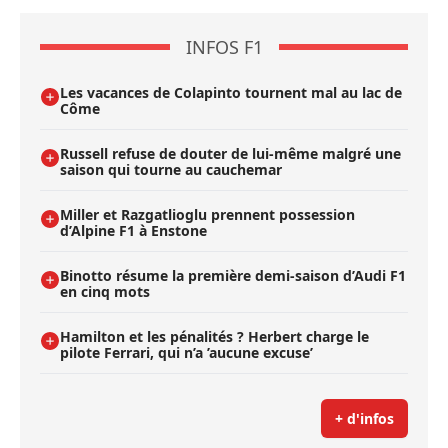
INFOS F1
Les vacances de Colapinto tournent mal au lac de
Côme
Russell refuse de douter de lui-même malgré une
saison qui tourne au cauchemar
Miller et Razgatlioglu prennent possession
d’Alpine F1 à Enstone
Binotto résume la première demi-saison d’Audi F1
en cinq mots
Hamilton et les pénalités ? Herbert charge le
pilote Ferrari, qui n’a ’aucune excuse’
+ d'infos