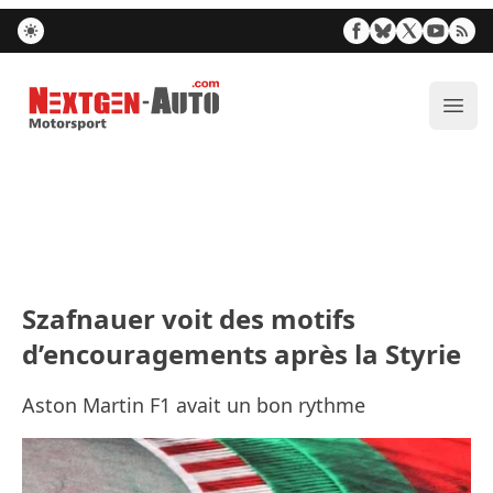
Nextgen-Auto.com
Ouvr
Szafnauer voit des motifs
d’encouragements après la Styrie
Aston Martin F1 avait un bon rythme