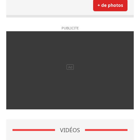
+ de photos
VIDÉOS