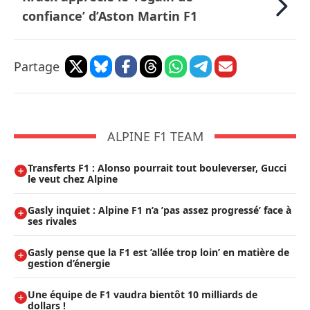
confiance’ d’Aston Martin F1
Partage
ALPINE F1 TEAM
Transferts F1 : Alonso pourrait tout bouleverser, Gucci
le veut chez Alpine
Gasly inquiet : Alpine F1 n’a ’pas assez progressé’ face à
ses rivales
Gasly pense que la F1 est ’allée trop loin’ en matière de
gestion d’énergie
Une équipe de F1 vaudra bientôt 10 milliards de
dollars !