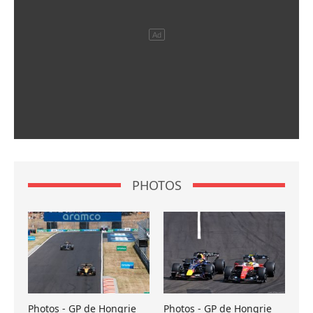
PHOTOS
Photos - GP de Hongrie
Photos - GP de Hongrie