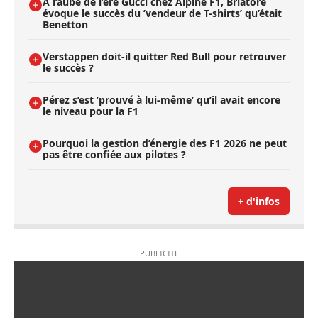
A l’aube de l’ère Gucci chez Alpine F1, Briatore
évoque le succès du ’vendeur de T-shirts’ qu’était
Benetton
Verstappen doit-il quitter Red Bull pour retrouver
le succès ?
Pérez s’est ’prouvé à lui-même’ qu’il avait encore
le niveau pour la F1
Pourquoi la gestion d’énergie des F1 2026 ne peut
pas être confiée aux pilotes ?
+ d'infos