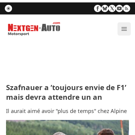
Nextgen-Auto.com
Ouvr
Szafnauer a ’toujours envie de F1’
mais devra attendre un an
Il aurait aimé avoir "plus de temps" chez Alpine