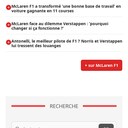
McLaren F1 a transformé ’une bonne base de travail’ en
voiture gagnante en 11 courses
McLaren face au dilemme Verstappen : ’pourquoi
changer si ça fonctionne ?’
Antonelli, le meilleur pilote de F1 ? Norris et Verstappen
lui tressent des louanges
+ sur McLaren F1
RECHERCHE
Recherche