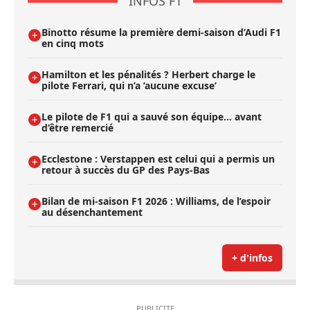
INFOS F1
Binotto résume la première demi-saison d’Audi F1
en cinq mots
Hamilton et les pénalités ? Herbert charge le
pilote Ferrari, qui n’a ’aucune excuse’
Le pilote de F1 qui a sauvé son équipe… avant
d’être remercié
Ecclestone : Verstappen est celui qui a permis un
retour à succès du GP des Pays-Bas
Bilan de mi-saison F1 2026 : Williams, de l’espoir
au désenchantement
+ d'infos