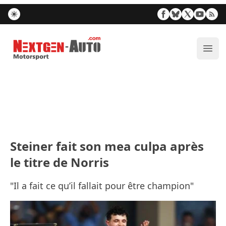
Nextgen-Auto.com
Ouvr
Steiner fait son mea culpa après
le titre de Norris
"Il a fait ce qu’il fallait pour être champion"