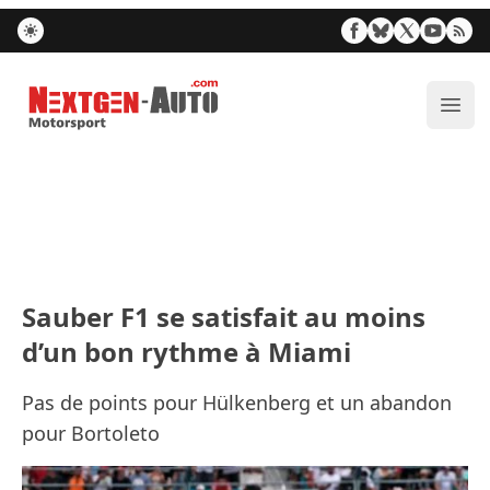
Nextgen-Auto.com
Ouvr
Sauber F1 se satisfait au moins
d’un bon rythme à Miami
Pas de points pour Hülkenberg et un abandon
pour Bortoleto