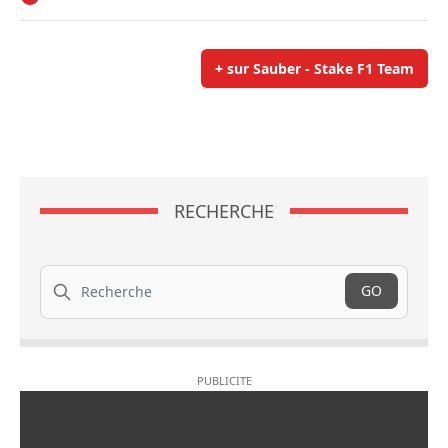
+ sur Sauber - Stake F1 Team
RECHERCHE
Recherche
GO