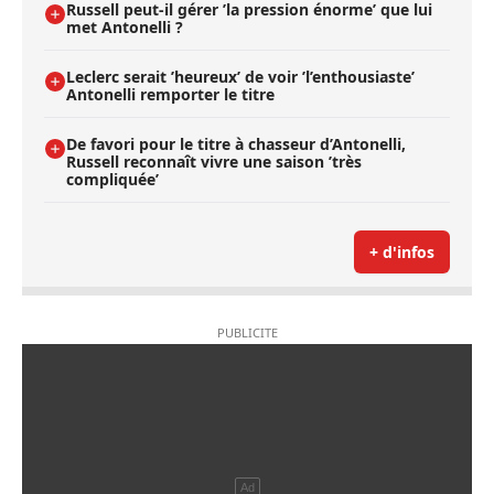
Russell peut-il gérer ’la pression énorme’ que lui
met Antonelli ?
Leclerc serait ’heureux’ de voir ’l’enthousiaste’
Antonelli remporter le titre
De favori pour le titre à chasseur d’Antonelli,
Russell reconnaît vivre une saison ’très
compliquée’
+ d'infos