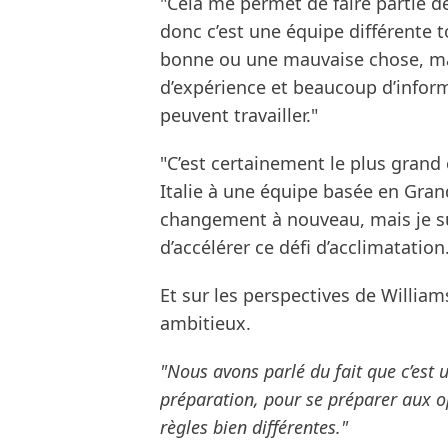
"Cela me permet de faire partie d
donc c’est une équipe différente to
bonne ou une mauvaise chose, ma
d’expérience et beaucoup d’inform
peuvent travailler."
"C’est certainement le plus gran
Italie à une équipe basée en Gra
changement à nouveau, mais je sui
d’accélérer ce défi d’acclimatation
Et sur les perspectives de Williams 
ambitieux.
"Nous avons parlé du fait que c’est 
préparation, pour se préparer aux o
règles bien différentes."