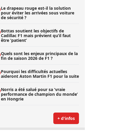
Le drapeau rouge est-il la solution
pour éviter les arrivées sous voiture
de sécurité ?
Bottas soutient les objectifs de
Cadillac F1 mais prévient qu’il faut
être ’patient’
Quels sont les enjeux principaux de la
fin de saison 2026 de F1 ?
Pourquoi les difficultés actuelles
aideront Aston Martin F1 pour la suite
Norris a été salué pour sa ’vraie
performance de champion du monde’
en Hongrie
+ d'infos