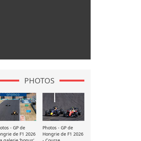
PHOTOS
otos - GP de
Photos - GP de
ngrie de F1 2026
Hongrie de F1 2026
La galerie ’bonus’
- Course