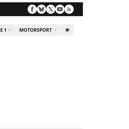
E 1
MOTORSPORT