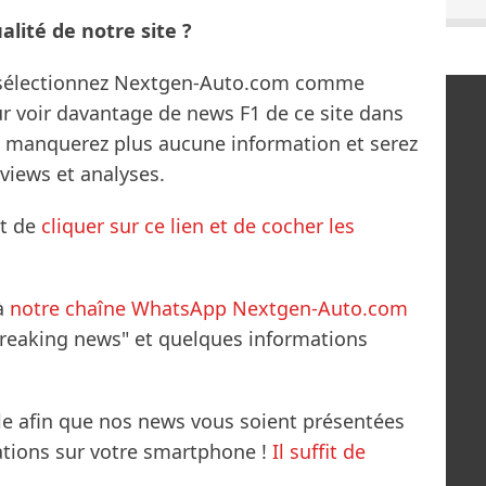
lité de notre site ?
s sélectionnez Nextgen-Auto.com comme
ur voir davantage de news F1 de ce site dans
ne manquerez plus aucune information et serez
rviews et analyses.
it de
cliquer sur ce lien et de cocher les
à
notre chaîne WhatsApp Nextgen-Auto.com
breaking news" et quelques informations
le afin que nos news vous soient présentées
mations sur votre smartphone !
Il suffit de