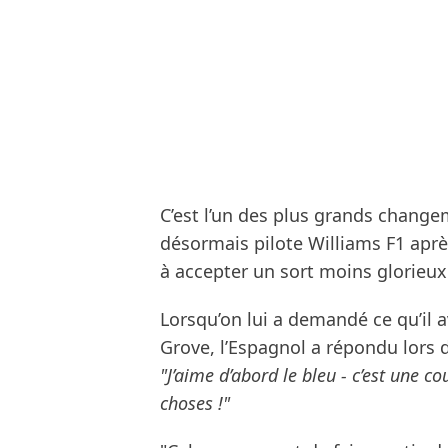
C’est l’un des plus grands changem
désormais pilote Williams F1 aprè
à accepter un sort moins glorieux
Lorsqu’on lui a demandé ce qu’il 
Grove, l’Espagnol a répondu lors d
"J’aime d’abord le bleu - c’est une c
choses !"