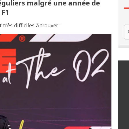
réguliers malgré une année de
 F1
très difficiles à trouver"
Re