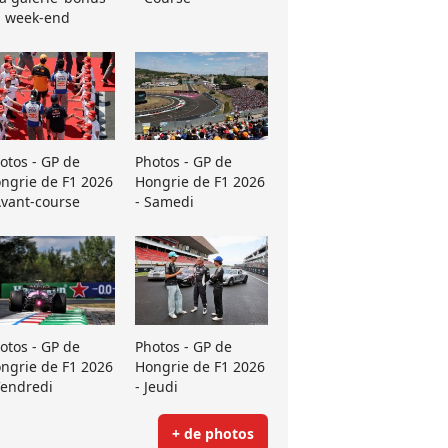
 week-end
otos - GP de
Photos - GP de
ngrie de F1 2026
Hongrie de F1 2026
Avant-course
- Samedi
otos - GP de
Photos - GP de
ngrie de F1 2026
Hongrie de F1 2026
Vendredi
- Jeudi
+ de photos