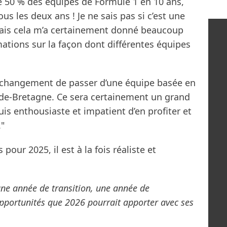
e 50 % des équipes de Formule 1 en 10 ans,
us les deux ans ! Je ne sais pas si c’est une
is cela m’a certainement donné beaucoup
ations sur la façon dont différentes équipes
d changement de passer d’une équipe basée en
nde-Bretagne. Ce sera certainement un grand
s enthousiaste et impatient d’en profiter et
."
pour 2025, il est à la fois réaliste et
une année de transition, une année de
pportunités que 2026 pourrait apporter avec ses