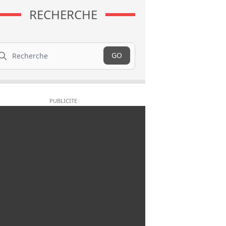
RECHERCHE
cherche
GO