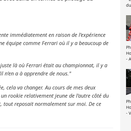
du
ente immédiatement en raison de l’expérience
d’une équipe comme Ferrari où il y a beaucoup de
Ph
Ho
- 
juste là où Ferrari était au championnat, il y a
’il n’en a à apprendre de nous."
e, cela va changer. Au cours de mes deux
 un rookie relativement jeune de l’autre côté du
Ph
 tout reposait normalement sur moi. De ce
Ho
- 