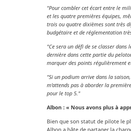
"Pour combler cet écart entre le mil
et les quatre premières équipes, mêm
trois ou quatre dixièmes sont très di
budgétaire et de réglementation très
"Ce sera un défi de se classer dans l
dernière dans cette partie du peloto
marquer des points régulièrement et
"Si un podium arrive dans la saison, j
m’attends pas à aborder la premiè
pour le top 5."
Albon : « Nous avons plus à app
Bien que son statut de pilote le p
Albon a hâte de partager la charg