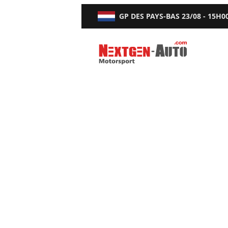
GP DES PAYS-BAS
23/08 - 15H0
Nextgen-Auto.com