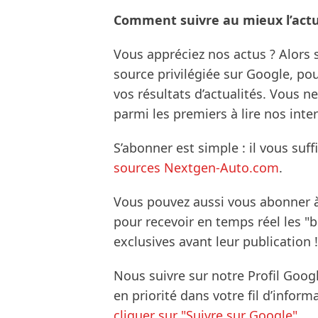
Comment suivre au mieux l’actua
Vous appréciez nos actus ? Alor
source privilégiée sur Google, po
vos résultats d’actualités. Vous 
parmi les premiers à lire nos inte
S’abonner est simple : il vous suff
sources Nextgen-Auto.com
.
Vous pouvez aussi vous abonner 
pour recevoir en temps réel les "
exclusives avant leur publication !
Nous suivre sur notre Profil Goog
en priorité dans votre fil d’infor
cliquer sur "Suivre sur Google".