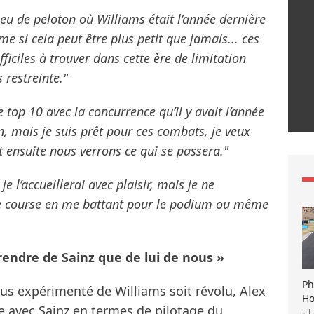
ieu de peloton où Williams était l’année dernière
e si cela peut être plus petit que jamais... ces
fficiles à trouver dans cette ère de limitation
 restreinte."
e top 10 avec la concurrence qu’il y avait l’année
n, mais je suis prêt pour ces combats, je veux
 ensuite nous verrons ce qui se passera."
e l’accueillerai avec plaisir, mais je ne
re course en me battant pour le podium ou même
rendre de Sainz que de lui de nous »
Ph
lus expérimenté de Williams soit révolu, Alex
Ho
e avec Sainz en termes de pilotage du
- 