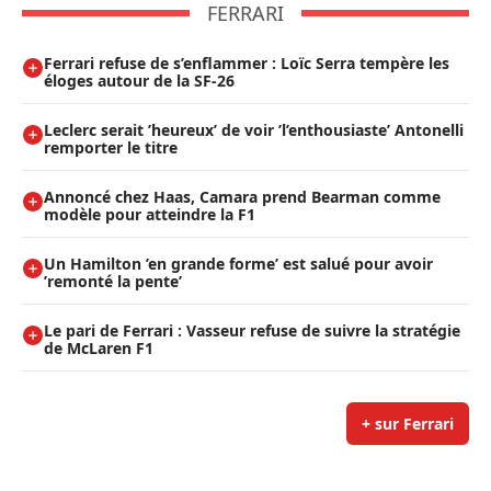
FERRARI
Ferrari refuse de s’enflammer : Loïc Serra tempère les
éloges autour de la SF-26
Leclerc serait ’heureux’ de voir ’l’enthousiaste’ Antonelli
remporter le titre
Annoncé chez Haas, Camara prend Bearman comme
modèle pour atteindre la F1
Un Hamilton ’en grande forme’ est salué pour avoir
’remonté la pente’
Le pari de Ferrari : Vasseur refuse de suivre la stratégie
de McLaren F1
+ sur Ferrari