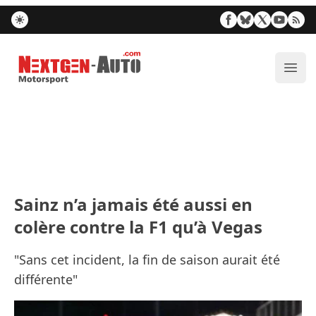
Nextgen-Auto.com
Ouvr
Sainz n’a jamais été aussi en
colère contre la F1 qu’à Vegas
"Sans cet incident, la fin de saison aurait été
différente"