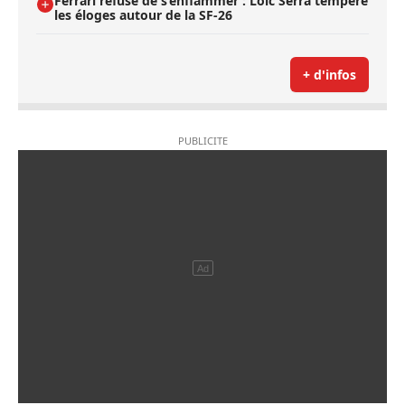
Ferrari refuse de s’enflammer : Loïc Serra tempère
les éloges autour de la SF-26
+ d'infos