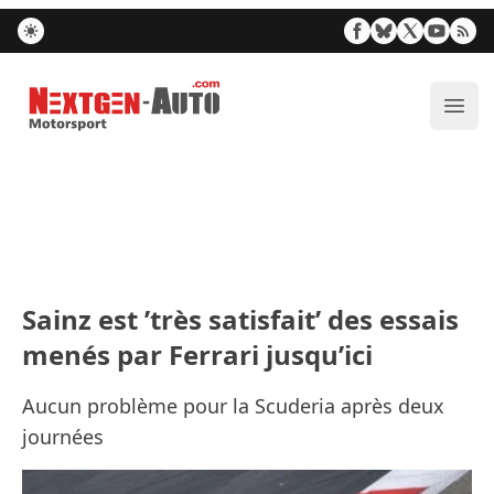
Nextgen-Auto.com
Ouvr
Sainz est ’très satisfait’ des essais
menés par Ferrari jusqu’ici
Aucun problème pour la Scuderia après deux
journées