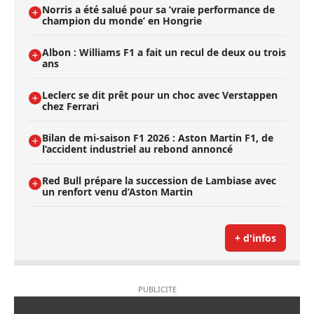
Norris a été salué pour sa ’vraie performance de
champion du monde’ en Hongrie
Albon : Williams F1 a fait un recul de deux ou trois
ans
Leclerc se dit prêt pour un choc avec Verstappen
chez Ferrari
Bilan de mi-saison F1 2026 : Aston Martin F1, de
l’accident industriel au rebond annoncé
Red Bull prépare la succession de Lambiase avec
un renfort venu d’Aston Martin
+ d'infos