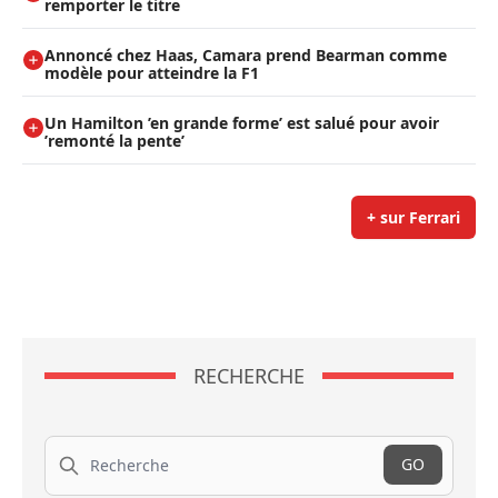
remporter le titre
Annoncé chez Haas, Camara prend Bearman comme
modèle pour atteindre la F1
Un Hamilton ’en grande forme’ est salué pour avoir
’remonté la pente’
+ sur Ferrari
RECHERCHE
Recherche
GO