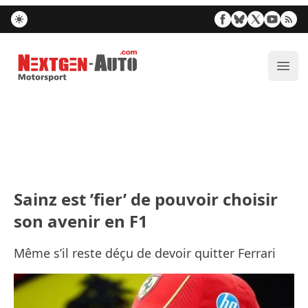
Nextgen-Auto.com
Ouvr
Sainz est ’fier’ de pouvoir choisir
son avenir en F1
Même s’il reste déçu de devoir quitter Ferrari