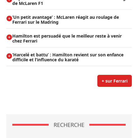
de McLaren F1
’Un petit avantage’ : McLaren réagit au roulage de
Ferrari sur le Madring
Hamilton est persuadé que le meilleur reste à venir
chez Ferrari
’Harcelé et battu’ : Hamilton revient sur son enfance
difficile et l’influence du karaté
+ sur Ferrari
RECHERCHE