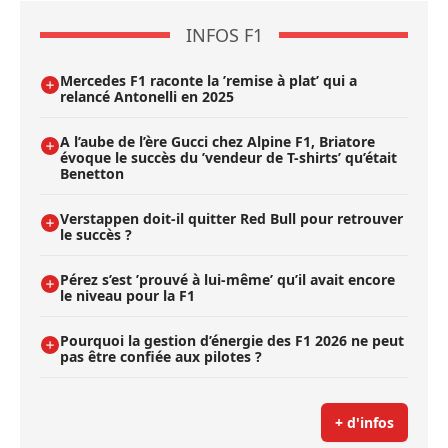
INFOS F1
Mercedes F1 raconte la ’remise à plat’ qui a
relancé Antonelli en 2025
A l’aube de l’ère Gucci chez Alpine F1, Briatore
évoque le succès du ’vendeur de T-shirts’ qu’était
Benetton
Verstappen doit-il quitter Red Bull pour retrouver
le succès ?
Pérez s’est ’prouvé à lui-même’ qu’il avait encore
le niveau pour la F1
Pourquoi la gestion d’énergie des F1 2026 ne peut
pas être confiée aux pilotes ?
+ d'infos