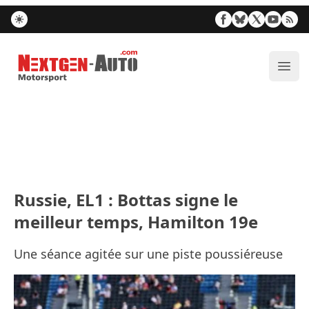
Nextgen-Auto.com
Ouvr
Russie, EL1 : Bottas signe le
meilleur temps, Hamilton 19e
Une séance agitée sur une piste poussiéreuse