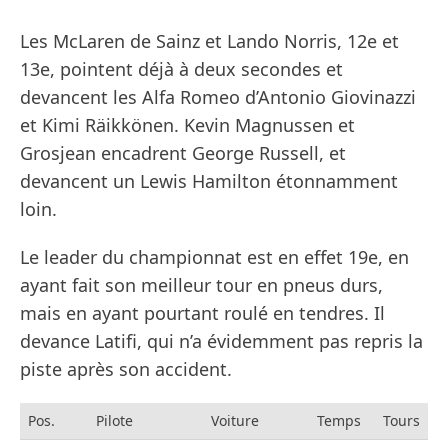
Les McLaren de Sainz et Lando Norris, 12e et
13e, pointent déjà à deux secondes et
devancent les Alfa Romeo d’Antonio Giovinazzi
et Kimi Räikkönen. Kevin Magnussen et
Grosjean encadrent George Russell, et
devancent un Lewis Hamilton étonnamment
loin.
Le leader du championnat est en effet 19e, en
ayant fait son meilleur tour en pneus durs,
mais en ayant pourtant roulé en tendres. Il
devance Latifi, qui n’a évidemment pas repris la
piste après son accident.
Pos.
Pilote
Voiture
Temps
Tours