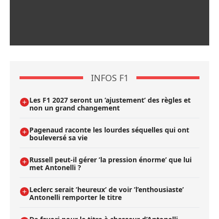
INFOS F1
Les F1 2027 seront un ’ajustement’ des règles et
non un grand changement
Pagenaud raconte les lourdes séquelles qui ont
bouleversé sa vie
Russell peut-il gérer ’la pression énorme’ que lui
met Antonelli ?
Leclerc serait ’heureux’ de voir ’l’enthousiaste’
Antonelli remporter le titre