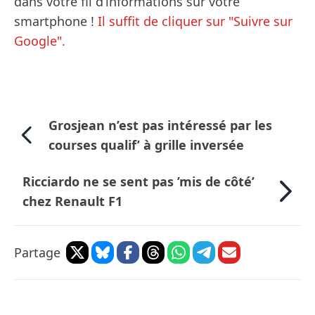
dans votre fil d’informations sur votre
smartphone !
Il suffit de cliquer sur "Suivre sur
Google".
Grosjean n’est pas intéressé par les
courses qualif’ à grille inversée
Ricciardo ne se sent pas ’mis de côté’
chez Renault F1
Partage