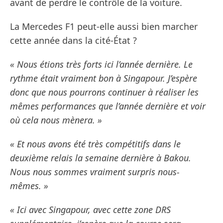
avant de perdre le contrôle de la voiture.
La Mercedes F1 peut-elle aussi bien marcher
cette année dans la cité-État ?
« Nous étions très forts ici l’année dernière. Le
rythme était vraiment bon à Singapour. J’espère
donc que nous pourrons continuer à réaliser les
mêmes performances que l’année dernière et voir
où cela nous mènera. »
« Et nous avons été très compétitifs dans le
deuxième relais la semaine dernière à Bakou.
Nous nous sommes vraiment surpris nous-
mêmes. »
« Ici avec Singapour, avec cette zone DRS