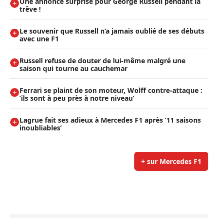
Une annonce surprise pour George Russell pendant la
trêve !
Le souvenir que Russell n’a jamais oublié de ses débuts
avec une F1
Russell refuse de douter de lui-même malgré une
saison qui tourne au cauchemar
Ferrari se plaint de son moteur, Wolff contre-attaque :
’ils sont à peu près à notre niveau’
Lagrue fait ses adieux à Mercedes F1 après ’11 saisons
inoubliables’
+ sur Mercedes F1