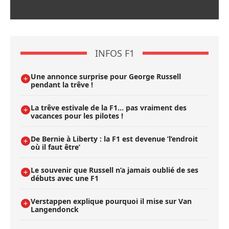
INFOS F1
Une annonce surprise pour George Russell
pendant la trêve !
La trêve estivale de la F1... pas vraiment des
vacances pour les pilotes !
De Bernie à Liberty : la F1 est devenue ’l’endroit
où il faut être’
Le souvenir que Russell n’a jamais oublié de ses
débuts avec une F1
Verstappen explique pourquoi il mise sur Van
Langendonck