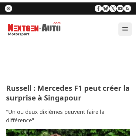
Nextgen-Auto.com
Ouvr
Russell : Mercedes F1 peut créer la
surprise à Singapour
"Un ou deux dixièmes peuvent faire la
différence"